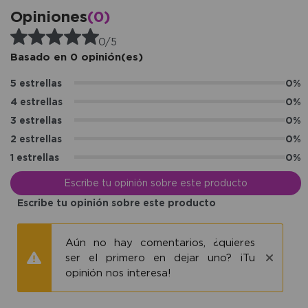
Opiniones
(0)
0/5
Basado en 0 opinión(es)
5 estrellas
0%
4 estrellas
0%
3 estrellas
0%
2 estrellas
0%
1 estrellas
0%
Escribe tu opinión sobre este producto
Escribe tu opinión sobre este producto
Aún no hay comentarios, ¿quieres
ser el primero en dejar uno? ¡Tu
opinión nos interesa!