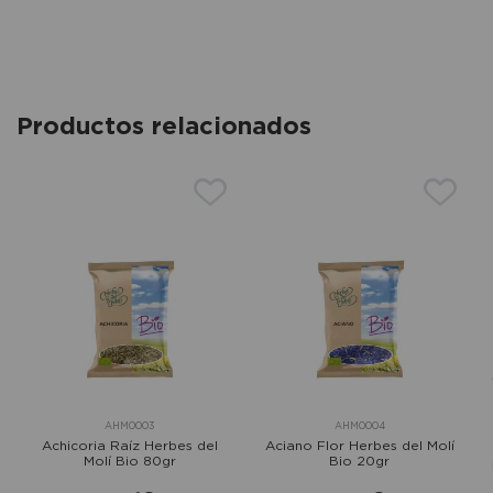
Productos relacionados
AHM0003
AHM0004
Achicoria Raíz Herbes del
Aciano Flor Herbes del Molí
Molí Bio 80gr
Bio 20gr