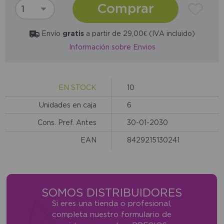
Comprar
Envío
gratis
a partir de 29,00€ (IVA incluido)
Información sobre Envios
EN STOCK
10
Unidades en caja
6
Cons. Pref. Antes
30-01-2030
EAN
8429215130241
SOMOS DISTRIBUIDORES
Si eres una tienda o profesional,
completa nuestro formulario de