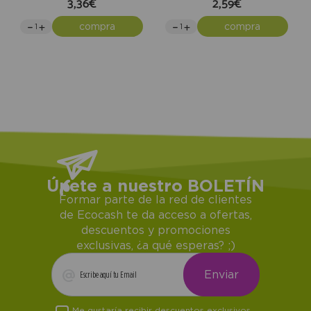
3,36€
2,59€
compra
compra
Únete a nuestro BOLETÍN
Formar parte de la red de clientes
de Ecocash te da acceso a ofertas,
descuentos y promociones
exclusivas, ¿a qué esperas? ;)
Me gustaría recibir descuentos exclusivos,