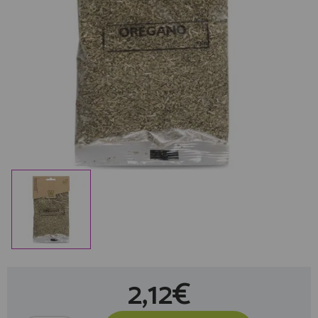
2,12€