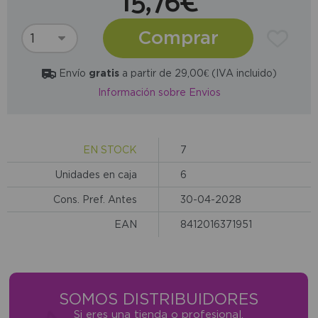
15,76€
Comprar
Envío
gratis
a partir de 29,00€ (IVA incluido)
Información sobre Envios
EN STOCK
7
Unidades en caja
6
Cons. Pref. Antes
30-04-2028
EAN
8412016371951
SOMOS DISTRIBUIDORES
Si eres una tienda o profesional,