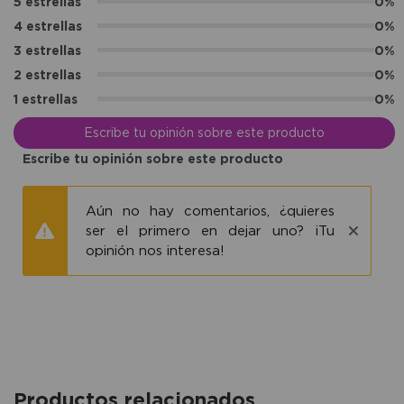
5 estrellas
0%
4 estrellas
0%
3 estrellas
0%
2 estrellas
0%
1 estrellas
0%
Escribe tu opinión sobre este producto
Escribe tu opinión sobre este producto
Aún no hay comentarios, ¿quieres
ser el primero en dejar uno? ¡Tu
opinión nos interesa!
Productos relacionados