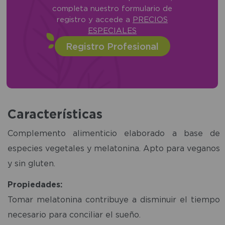
completa nuestro formulario de
registro y accede a
PRECIOS
ESPECIALES
Registro Profesional
Características
Complemento alimenticio elaborado a base de
especies vegetales y melatonina. Apto para veganos
y sin gluten.
Propiedades:
Tomar melatonina contribuye a disminuir el tiempo
necesario para conciliar el sueño.