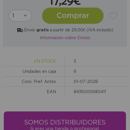
17,29€
Comprar
Envío
gratis
a partir de 29,00€ (IVA incluido)
Información sobre Envios
EN STOCK
3
Unidades en caja
6
Cons. Pref. Antes
01-07-2028
EAN
8436000685411
SOMOS DISTRIBUIDORES
Si eres una tienda o profesional,