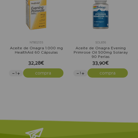
NT802135
SOL836
Aceite de Onagra 1.000 mg
Aceite de Onagra Evening
HealthAid 60 Cápsulas
Primrose Oil 500mg Solaray
90 Perlas
32,28€
33,90€
compra
compra