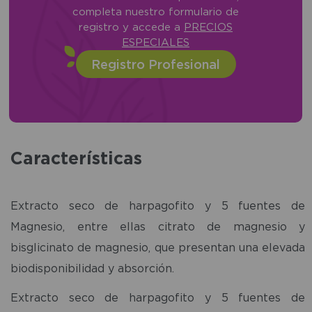
completa nuestro formulario de
registro y accede a
PRECIOS
ESPECIALES
Registro Profesional
Características
Extracto seco de harpagofito y 5 fuentes de
Magnesio, entre ellas citrato de magnesio y
bisglicinato de magnesio, que presentan una elevada
biodisponibilidad y absorción.
Extracto seco de harpagofito y 5 fuentes de