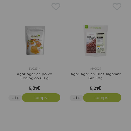
SV02314
AM0027
Agar agar en polvo
Agar Agar en Tiras Algamar
Ecológico 60 g
Bio 50g
5,81€
5,21€
compra
compra