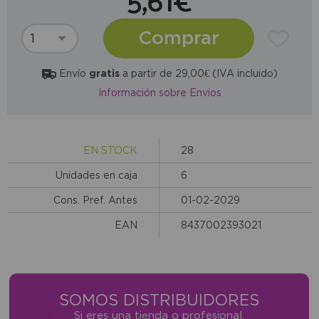
5,61€
Comprar
Envío
gratis
a partir de 29,00€ (IVA incluido)
Información sobre Envios
EN STOCK
28
Unidades en caja
6
Cons. Pref. Antes
01-02-2029
EAN
8437002393021
SOMOS DISTRIBUIDORES
Si eres una tienda o profesional,