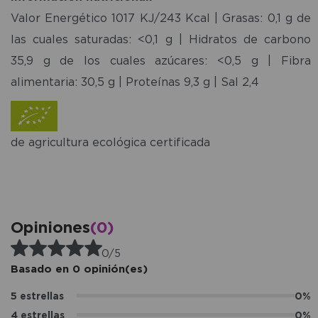
Valor Energético 1017 KJ/243 Kcal | Grasas: 0,1 g de
las cuales saturadas: <0,1 g | Hidratos de carbono
35,9 g de los cuales azúcares: <0,5 g | Fibra
alimentaria: 30,5 g | Proteínas 9,3 g | Sal 2,4
de agricultura ecológica certificada
Opiniones
(0)
0/5
Basado en 0 opinión(es)
5 estrellas
0%
4 estrellas
0%