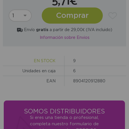
5,71€
Comprar
Envío
gratis
a partir de 29,00€ (IVA incluido)
Información sobre Envios
EN STOCK
9
Unidades en caja
6
EAN
8904120912880
SOMOS DISTRIBUIDORES
Si eres una tienda o profesional,
completa nuestro formulario de