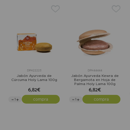
DPH22223
DPH44444
Jabón Ayurveda de
Jabón Ayurveda Kewra de
Cúrcuma Holy Lama 100g
Bergamota en Hoja de
Palma Holy Lama 100g
6,82€
6,82€
compra
compra