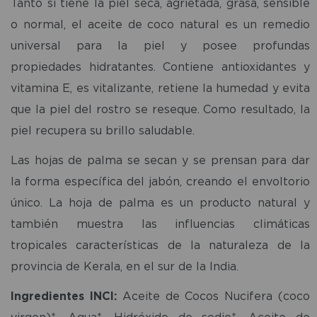
Tanto si tiene la piel seca, agrietada, grasa, sensible
o normal, el aceite de coco natural es un remedio
universal para la piel y posee profundas
propiedades hidratantes. Contiene antioxidantes y
vitamina E, es vitalizante, retiene la humedad y evita
que la piel del rostro se reseque. Como resultado, la
piel recupera su brillo saludable.
Las hojas de palma se secan y se prensan para dar
la forma específica del jabón, creando el envoltorio
único. La hoja de palma es un producto natural y
también muestra las influencias climáticas
tropicales características de la naturaleza de la
provincia de Kerala, en el sur de la India.
Ingredientes INCI:
Aceite de Cocos Nucifera (coco
virgen)*, Aqua*, Hidróxido de sodio*, Aceite de