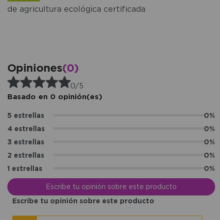
de agricultura ecológica certificada
Opiniones
(0)
0/5
Basado en 0 opinión(es)
5 estrellas
0%
4 estrellas
0%
3 estrellas
0%
2 estrellas
0%
1 estrellas
0%
Escribe tu opinión sobre este producto
Escribe tu opinión sobre este producto