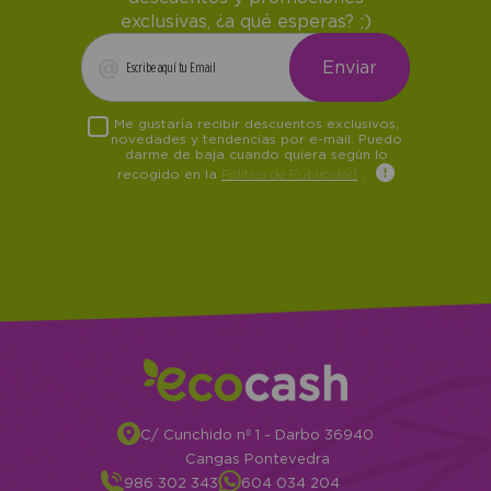
exclusivas, ¿a qué esperas? ;)
Me gustaría recibir descuentos exclusivos,
novedades y tendencias por e-mail. Puedo
darme de baja cuando quiera según lo
recogido en la
Política de Publicidad
.
C/ Cunchido nº 1 - Darbo 36940
Cangas Pontevedra
986 302 343
604 034 204