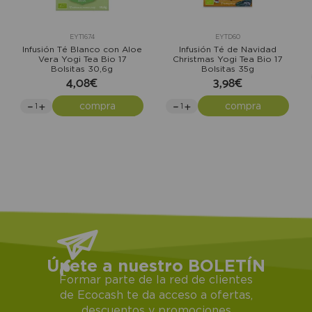
EYT1674
EYTD60
Infusión Té Blanco con Aloe
Infusión Té de Navidad
Vera Yogi Tea Bio 17
Christmas Yogi Tea Bio 17
Bolsitas 30,6g
Bolsitas 35g
4,08€
3,98€
compra
compra
Únete a nuestro BOLETÍN
Formar parte de la red de clientes
de Ecocash te da acceso a ofertas,
descuentos y promociones