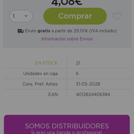
4,08€
Comprar
Envío
gratis
a partir de 29,00€ (IVA incluido)
Información sobre Envios
EN STOCK
21
Unidades en caja
6
Cons. Pref. Antes
31-05-2028
EAN
4012824406384
SOMOS DISTRIBUIDORES
Si eres una tienda o profesional,