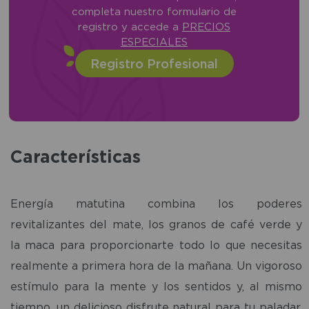
completa nuestro formulario de
registro y accede a
PRECIOS
ESPECIALES
Registro Profesional
Características
Energía matutina combina los poderes
revitalizantes del mate, los granos de café verde y
la maca para proporcionarte todo lo que necesitas
realmente a primera hora de la mañana. Un vigoroso
estímulo para la mente y los sentidos y, al mismo
tiempo, un delicioso disfrute natural para tu paladar.