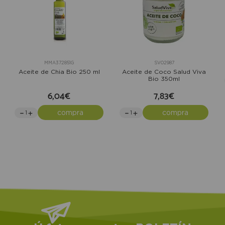
MMA372851G
SV02987
Aceite de Chia Bio 250 ml
Aceite de Coco Salud Viva
Bio 350ml
6,04€
7,83€
compra
compra