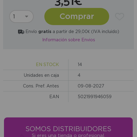
3,51€
Comprar
Envío
gratis
a partir de 29,00€ (IVA incluido)
Información sobre Envios
EN STOCK
14
Unidades en caja
4
Cons. Pref. Antes
09-08-2027
EAN
5021991946059
SOMOS DISTRIBUIDORES
Si eres una tienda o profesional,