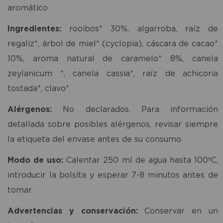
aromático.
Ingredientes:
rooibos* 30%, algarroba, raíz de
regaliz*, árbol de miel* (cyclopia), cáscara de cacao*
10%, aroma natural de caramelo* 8%, canela
zeylanicum *, canela cassia*, raíz de achicoria
tostada*, clavo*.
Alérgenos:
No declarados. Para información
detallada sobre posibles alérgenos, revisar siempre
la etiqueta del envase antes de su consumo.
Modo de uso:
Calentar 250 ml de agua hasta 100ºC,
introducir la bolsita y esperar 7-8 minutos antes de
tomar.
Advertencias y conservación:
Conservar en un