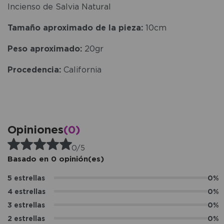
Incienso de Salvia Natural
Tamaño aproximado de la pieza:
10cm
Peso aproximado:
20gr
Procedencia:
California
Opiniones
(0)
0/5
Basado en 0 opinión(es)
5 estrellas
0%
4 estrellas
0%
3 estrellas
0%
2 estrellas
0%