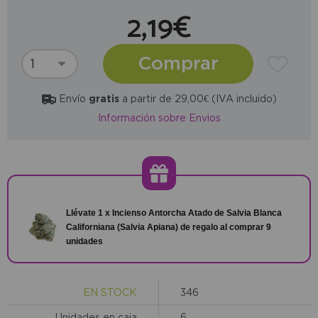
2,19€
Comprar
Envío
gratis
a partir de 29,00€ (IVA incluido)
Información sobre Envios
Llévate 1 x Incienso Antorcha Atado de Salvia Blanca
Californiana (Salvia Apiana) de regalo al comprar 9
unidades
EN STOCK
346
Unidades en caja
6