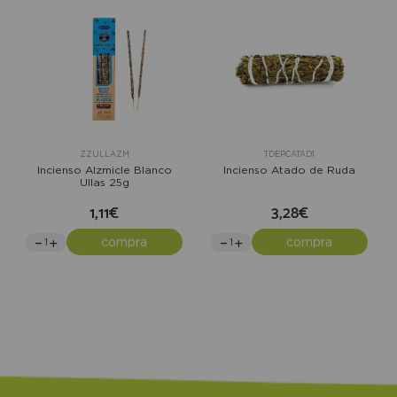
ZZULLAZM
TDEPCATAD1
Incienso Alzmicle Blanco
Incienso Atado de Ruda
Ullas 25g
1,11€
3,28€
compra
compra