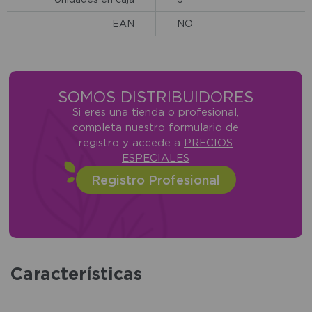
EAN
NO
SOMOS DISTRIBUIDORES
Si eres una tienda o profesional,
completa nuestro formulario de
registro y accede a
PRECIOS
ESPECIALES
Registro Profesional
Características