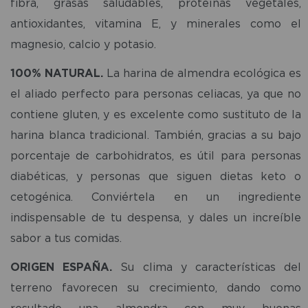
fibra, grasas saludables, proteínas vegetales,
antioxidantes, vitamina E, y minerales como el
magnesio, calcio y potasio.
100% NATURAL.
La harina de almendra ecológica es
el aliado perfecto para personas celiacas, ya que no
contiene gluten, y es excelente como sustituto de la
harina blanca tradicional. También, gracias a su bajo
porcentaje de carbohidratos, es útil para personas
diabéticas, y personas que siguen dietas keto o
cetogénica. Conviértela en un ingrediente
indispensable de tu despensa, y dales un increíble
sabor a tus comidas.
ORIGEN ESPAÑA.
Su clima y características del
terreno favorecen su crecimiento, dando como
resultado una almendra con muy buenas