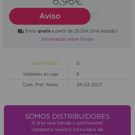
6,96€
Aviso
Envío
gratis
a partir de 29,00€ (IVA incluido)
Información sobre Envios
¡SIN STOCK!
0
Unidades en caja
6
Cons. Pref. Antes
28-02-2027
SOMOS DISTRIBUIDORES
Si eres una tienda o profesional,
completa nuestro formulario de