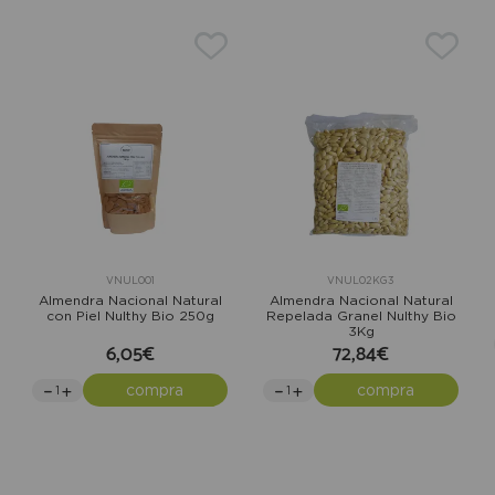
VNUL001
VNUL02KG3
Almendra Nacional Natural
Almendra Nacional Natural
con Piel Nulthy Bio 250g
Repelada Granel Nulthy Bio
3Kg
6,05€
72,84€
compra
compra