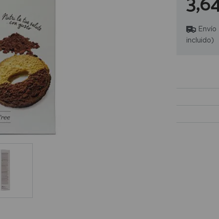
3,6
Envío
incluido)