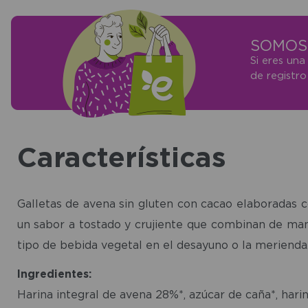
SOMOS 
Si eres una
de registr
Características
Galletas de avena sin gluten con cacao elaboradas c
un sabor a tostado y crujiente que combinan de mane
tipo de bebida vegetal en el desayuno o la merienda
Ingredientes:
Harina integral de avena 28%*, azúcar de caña*, hari