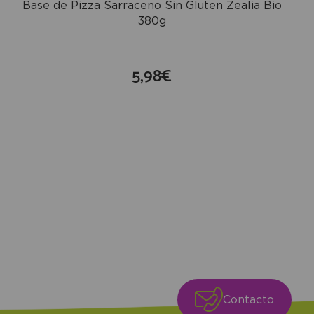
Base de Pizza Sarraceno Sin Gluten Zealia Bio
380g
5,98€
compra
Contacto