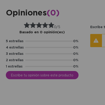
Opiniones
(0)
0/5
Escribe 
Basado en 0 opinión(es)
5 estrellas
0%
4 estrellas
0%
3 estrellas
0%
2 estrellas
0%
1 estrellas
0%
Escribe tu opinión sobre este producto