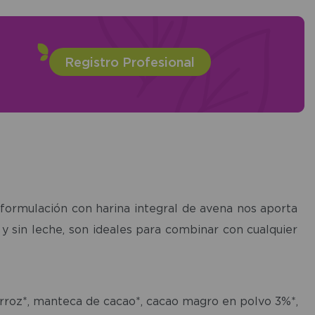
Registro Profesional
 formulación con harina integral de avena nos aporta
y sin leche, son ideales para combinar con cualquier
 arroz*, manteca de cacao*, cacao magro en polvo 3%*,