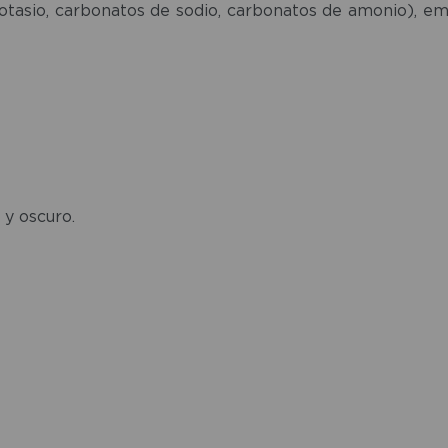
e potasio, carbonatos de sodio, carbonatos de amonio), emu
y oscuro.