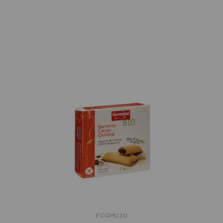
FCGM030