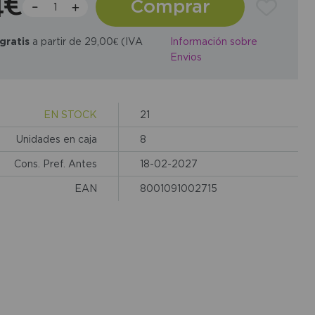
4€
Comprar
gratis
a partir de 29,00€ (IVA
Información sobre
Envios
EN STOCK
21
Unidades en caja
8
Cons. Pref. Antes
18-02-2027
EAN
8001091002715