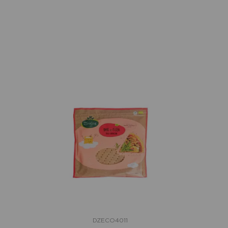
DZECO4011