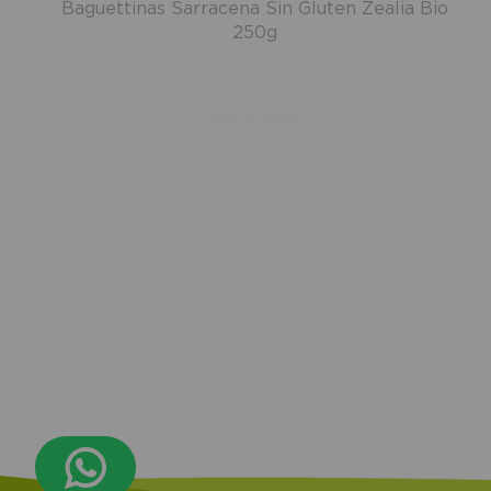
Baguettinas Sarracena Sin Gluten Zealia Bio
250g
¡SIN STOCK!