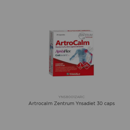
YNS8001ZARC
Artrocalm Zentrum Ynsadiet 30 caps