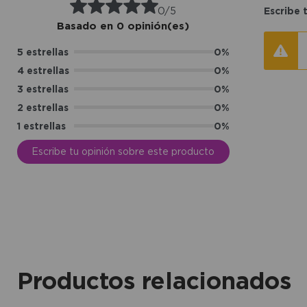
0/5
Escribe 
Basado en 0 opinión(es)
5 estrellas
0%
4 estrellas
0%
3 estrellas
0%
2 estrellas
0%
1 estrellas
0%
Escribe tu opinión sobre este producto
Productos relacionados