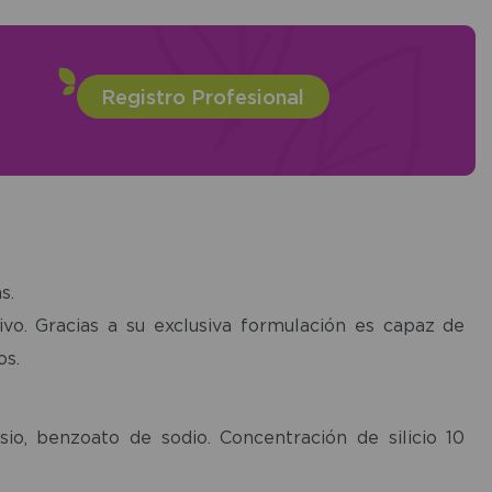
Registro Profesional
s.
ivo. Gracias a su exclusiva formulación es capaz de
os.
asio, benzoato de sodio. Concentración de silicio 10