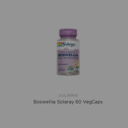
SOL39905
Boswellia Solaray 60 VegCaps