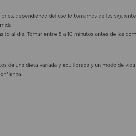
siones, dependiendo del uso lo tomamos de las siguient
mida.
asito al día. Tomar entre 5 a 10 minutos antes de las co
s de una dieta variada y equilibrada y un modo de vida
onfianza.