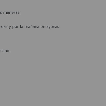
es maneras:
midas y por la mañana en ayunas.
 sano.