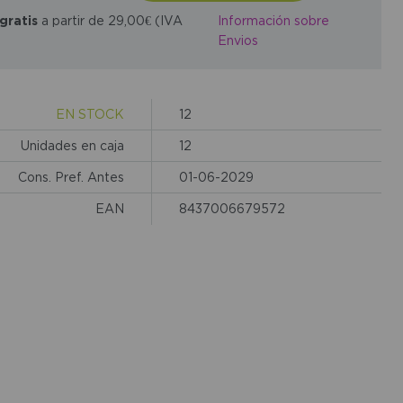
gratis
a partir de 29,00€ (IVA
Información sobre
Envios
EN STOCK
12
Unidades en caja
12
Cons. Pref. Antes
01-06-2029
EAN
8437006679572