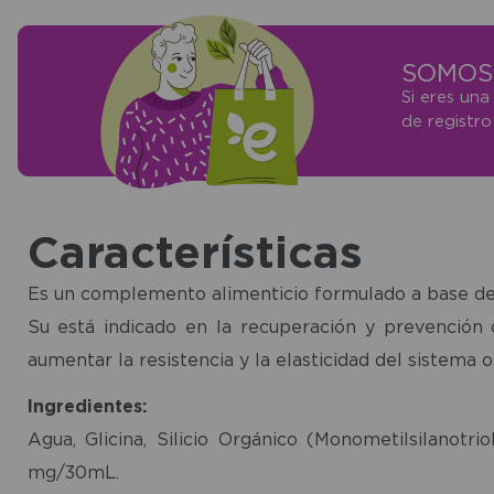
SOMOS 
Si eres una
de registr
Características
Es un complemento alimenticio formulado a base de 
Su está indicado en la recuperación y prevención d
aumentar la resistencia y la elasticidad del sistema o
Ingredientes:
Agua, Glicina, Silicio Orgánico (Monometilsilanotri
mg/30mL.