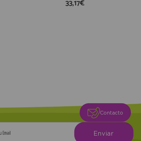
33,17€
compra
Contacto