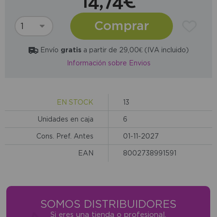
14,74€
Comprar
Envío
gratis
a partir de 29,00€ (IVA incluido)
Información sobre Envios
EN STOCK
13
Unidades en caja
6
Cons. Pref. Antes
01-11-2027
EAN
8002738991591
SOMOS DISTRIBUIDORES
Si eres una tienda o profesional,