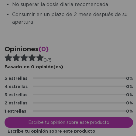
No superar la dosis diaria recomendada
Consumir en un plazo de 2 mese después de su
apertura
Opiniones
(0)
0/5
Basado en 0 opinión(es)
5 estrellas
0%
4 estrellas
0%
3 estrellas
0%
2 estrellas
0%
1 estrellas
0%
Escribe tu opinión sobre este producto
Escribe tu opinión sobre este producto