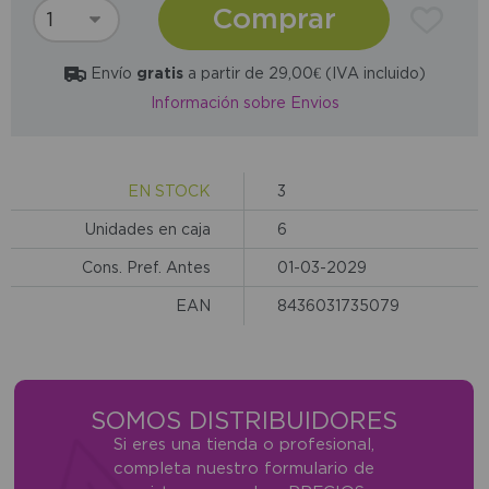
Comprar
Envío
gratis
a partir de 29,00€ (IVA incluido)
Información sobre Envios
EN STOCK
3
Unidades en caja
6
Cons. Pref. Antes
01-03-2029
EAN
8436031735079
SOMOS DISTRIBUIDORES
Si eres una tienda o profesional,
completa nuestro formulario de