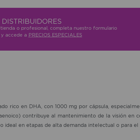
DISTRIBUIDORES
 tienda o profesional, completa nuestro formulario
o y accede a
PRECIOS ESPECIALES
do rico en DHA, con 1000 mg por cápsula, especialmen
xaenoico) contribuye al mantenimiento de la visión en 
o ideal en etapas de alta demanda intelectual o para el 