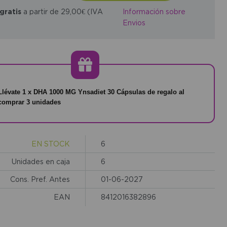
gratis
a partir de 29,00€ (IVA
Información sobre
Envios
Llévate 1 x DHA 1000 MG Ynsadiet 30 Cápsulas de regalo al
comprar 3 unidades
EN STOCK
6
Unidades en caja
6
Cons. Pref. Antes
01-06-2027
EAN
8412016382896