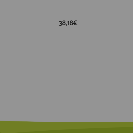
38,18€
compra