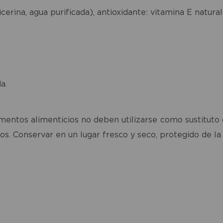
erina, agua purificada), antioxidante: vitamina E natural
a.
ntos alimenticios no deben utilizarse como sustituto de
. Conservar en un lugar fresco y seco, protegido de la 