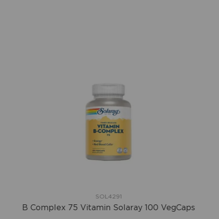
SOL4291
B Complex 75 Vitamin Solaray 100 VegCaps