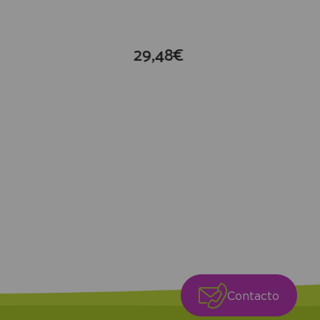
29,48€
compra
Contacto