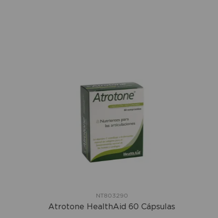
NT803290
Atrotone HealthAid 60 Cápsulas