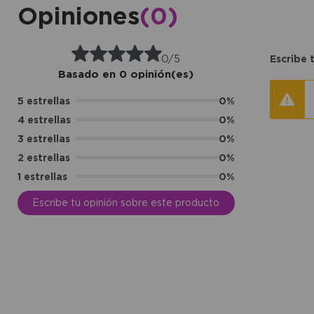
Opiniones
(0)
0/5
Escribe 
Basado en 0 opinión(es)
5 estrellas
0%
4 estrellas
0%
3 estrellas
0%
2 estrellas
0%
1 estrellas
0%
Escribe tu opinión sobre este producto