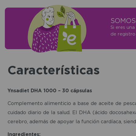
SOMOS 
Si eres una
de registr
Características
Ynsadiet DHA 1000 – 30 cápsulas
Complemento alimenticio a base de aceite de pesca
cuidado diario de la salud. El DHA (ácido docosahe
cerebro, además de apoyar la función cardíaca, siend
Ingredientes: