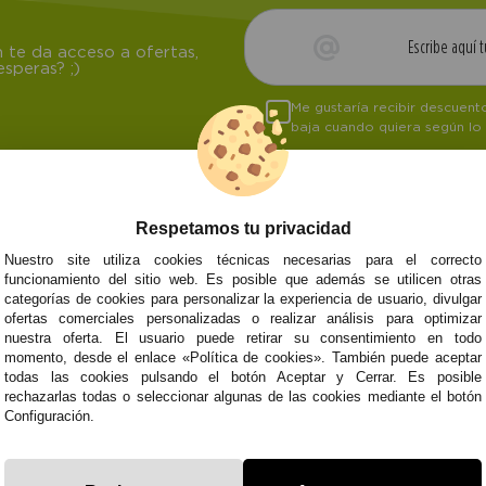
 te da acceso a ofertas,
speras? ;)
Me gustaría recibir descuen
baja cuando quiera según lo
Respetamos tu privacidad
NOSOTROS
ATENCIÓN AL CL
Nuestro site utiliza cookies técnicas necesarias para el correcto
funcionamiento del sitio web. Es posible que además se utilicen otras
Quiénes somos
Envíos y devoluci
categorías de cookies para personalizar la experiencia de usuario, divulgar
Info
Formas de pago
0
Cangas
ofertas comerciales personalizadas o realizar análisis para optimizar
Preguntas Frecue
nuestra oferta. El usuario puede retirar su consentimiento en todo
Contacto
momento, desde el enlace «Política de cookies». También puede aceptar
todas las cookies pulsando el botón Aceptar y Cerrar. Es posible
rechazarlas todas o seleccionar algunas de las cookies mediante el botón
Configuración.
Subvenció
Financiado pola
Plan de Recuperación
moderni
Unión Europea
Fondo Tecnoló
Transformación
recuperación, 
NextGenerationEU
y Resiliencia
finaciad