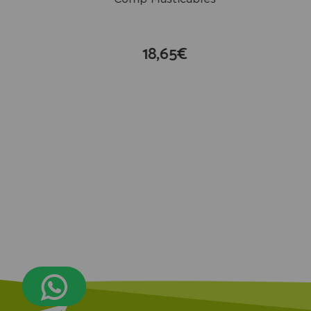
18,65€
compra