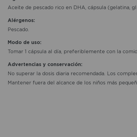
Aceite de pescado rico en DHA, cápsula (gelatina, glic
Alérgenos:
Pescado.
Modo de uso:
Tomar 1 cápsula al día, preferiblemente con la comid
Advertencias y conservación:
No superar la dosis diaria recomendada. Los compleme
Mantener fuera del alcance de los niños más pequeños