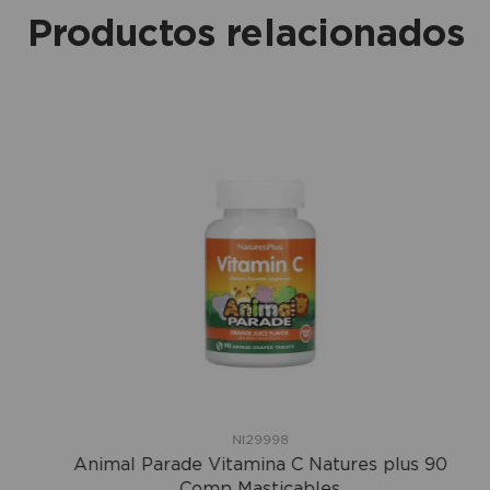
Productos relacionados
NI29998
Animal Parade Vitamina C Natures plus 90
Comp Masticables