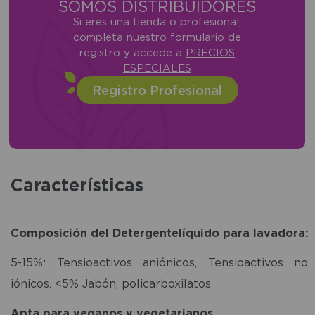
SOMOS DISTRIBUIDORES
Si eres una tienda o profesional,
completa nuestro formulario de
registro y accede a
PRECIOS
ESPECIALES
Registro Profesional
Características
Composición del Detergentelíquido para lavadora:
5-15%: Tensioactivos aniónicos, Tensioactivos no
iónicos. <5% Jabón, policarboxilatos
Apta para veganos y vegetarianos.