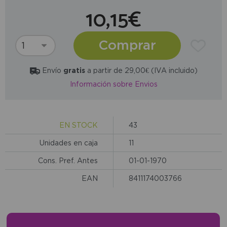
10,15€
Comprar
Envío
gratis
a partir de 29,00€ (IVA incluido)
Información sobre Envios
EN STOCK
43
Unidades en caja
11
Cons. Pref. Antes
01-01-1970
EAN
8411174003766