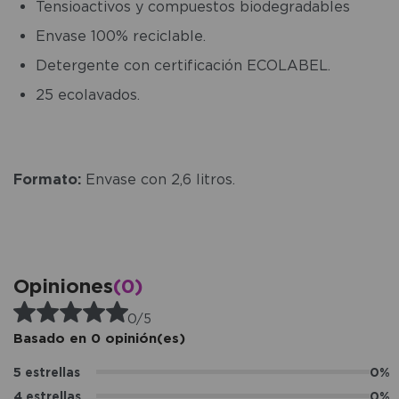
Tensioactivos y compuestos biodegradables
Envase 100% reciclable.
Detergente con certificación ECOLABEL.
25 ecolavados.
Formato:
Envase con 2,6 litros.
Opiniones
(0)
0/5
Basado en 0 opinión(es)
5 estrellas
0%
4 estrellas
0%