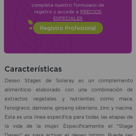
completa nuestro formulario de
registro y accede a
PRECIOS
ESPECIALES
Registro Profesional
Características
Deseo Stages de Solaray es un complemento
alimenticio elaborado con una combinación de
extractos vegetales y nutrientes como maca,
fenogreco, damiana, ginseng siberiano, zinc y niacina.
Esta es una linea especifica para todas las etapas de
la vida de la mujer. Especificamente el "Stage
Deseo" es para activar el deseo íntimo. Puede ser