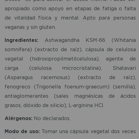
apropiado como apoyo en etapas de fatiga o falta
de vitalidad física y mental. Apto para personas
veganas y sin gluten.
Ingredientes:
Ashwagandha KSM-66 (Whitania
somnifera) (extracto de raíz), cápsula de celulosa
vegetal (hidroxipropilmetilcelulosa), agente de
carga (celulosa microcristalina), Shatavari
(Asparagus racemosus) (extracto de raíz),
fenogreco (Trigonella foenum-graecum) (semilla),
antiaglomerantes (sales magnésicas de ácidos
grasos, dióxido de silicio), L-arginina HCl.
Alérgenos:
No declarados.
Modo de uso:
Tomar una cápsula vegetal dos veces