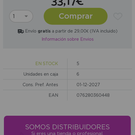
33,17€
Comprar
Envío
gratis
a partir de 29,00€ (IVA incluido)
Información sobre Envios
EN STOCK
5
Unidades en caja
6
Cons. Pref. Antes
01-12-2027
EAN
076280360448
SOMOS DISTRIBUIDORES
Si eres una tienda o profesional,