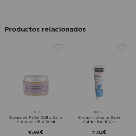
Productos relacionados
BMTMB01
NIBBH2R
Crema de Pañal Culito Sano
Crema Hidrtante Bebe
Matarrania Bio 30ml
Cattier Bio 100ml
15,94€
11,02€