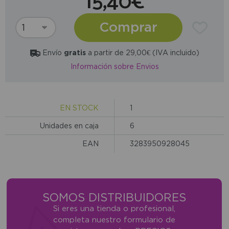
15,40€
Comprar
Envío
gratis
a partir de 29,00€ (IVA incluido)
Información sobre Envios
EN STOCK
1
Unidades en caja
6
EAN
3283950928045
SOMOS DISTRIBUIDORES
Si eres una tienda o profesional,
completa nuestro formulario de