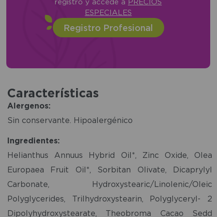
registro y accede a
PRECIOS
ESPECIALES
Registro Profesional
Características
Alergenos:
Sin conservante. Hipoalergénico
Ingredientes:
Helianthus Annuus Hybrid Oil*, Zinc Oxide, Olea
Europaea Fruit Oil*, Sorbitan Olivate, Dicaprylyl
Carbonate, Hydroxystearic/Linolenic/Oleic
Polyglycerides, Trilhydroxystearin, Polyglyceryl- 2
Dipolyhydroxystearate, Theobroma Cacao Sedd