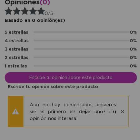
Opiniones
(0)
0/5
Basado en 0 opinión(es)
5 estrellas
0%
4 estrellas
0%
3 estrellas
0%
2 estrellas
0%
1 estrellas
0%
Escribe tu opinión sobre este producto
Escribe tu opinión sobre este producto
Aún no hay comentarios, ¿quieres
ser el primero en dejar uno? ¡Tu
opinión nos interesa!