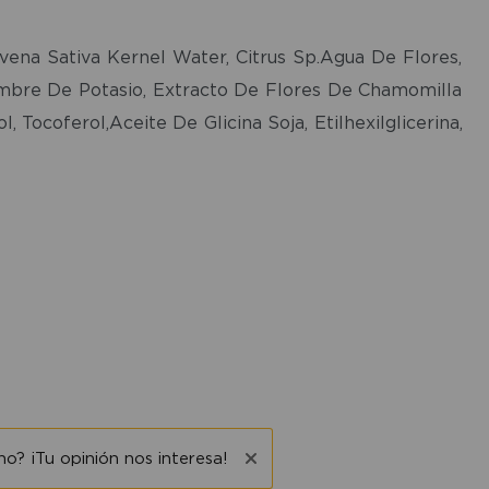
Avena Sativa Kernel Water, Citrus Sp.Agua De Flores,
lumbre De Potasio, Extracto De Flores De Chamomilla
 Tocoferol,Aceite De Glicina Soja, Etilhexilglicerina,
o? ¡Tu opinión nos interesa!