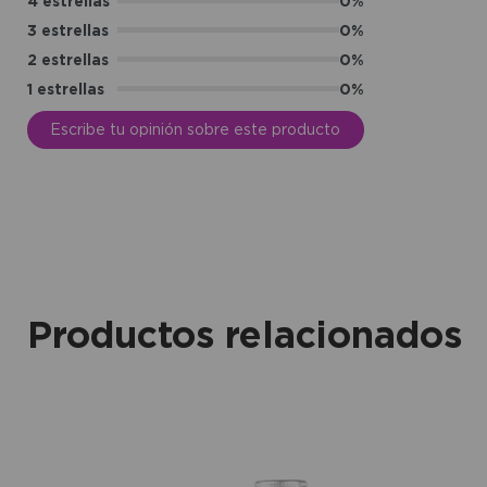
4 estrellas
0%
3 estrellas
0%
2 estrellas
0%
1 estrellas
0%
Escribe tu opinión sobre este producto
Productos relacionados