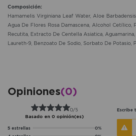
Composición:
Hamamelis Virginiana Leaf Water, Aloe Barbadensis L
Agua De Flores Rosa Damascena, Alcohol Cetílico, P
Recutita, Extracto De Centella Asiatica, Aguamarina, 
Laureth-9, Benzoato De Sodio, Sorbato De Potasio, P
Opiniones
(0)
0/5
Escribe 
Basado en 0 opinión(es)
5 estrellas
0%