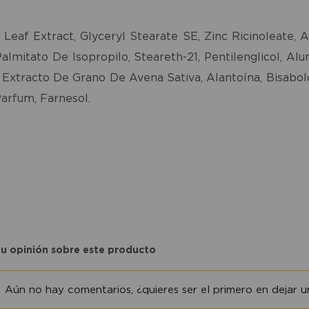
eaf Extract, Glyceryl Stearate SE, Zinc Ricinoleate, 
almitato De Isopropilo, Steareth-21, Pentilenglicol, A
Extracto De Grano De Avena Sativa, Alantoína, Bisabolol,
arfum, Farnesol.
tu opinión sobre este producto
Aún no hay comentarios, ¿quieres ser el primero en dejar un