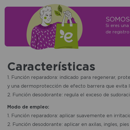
SOMOS 
Si eres una
de registr
Características
1. Función reparadora: indicado para regenerar, prot
y una dermoprotección de efecto barrera que evita la
2. Función desodorante: regula el exceso de sudoraci
Modo de empleo:
1. Función reparadora: aplicar suavemente en irritaci
2. Función desodorante: aplicar en axilas, ingles, pi