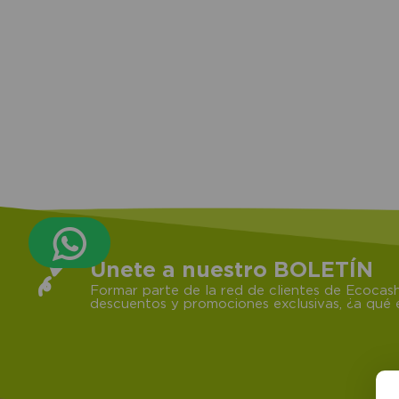
Únete a nuestro BOLETÍN
Formar parte de la red de clientes de Ecocash
descuentos y promociones exclusivas, ¿a qué e