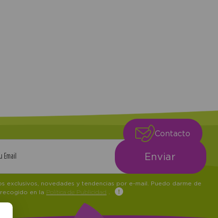
Contacto
tos exclusivos, novedades y tendencias por e-mail. Puedo darme de
 recogido en la
Política de Publicidad
.