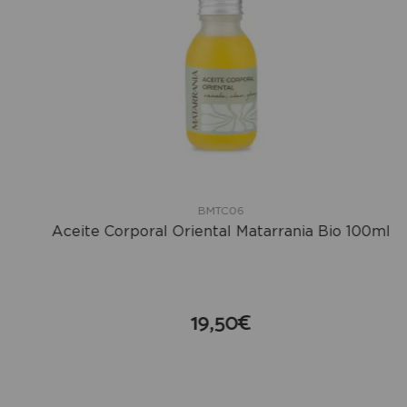
BMTC06
Aceite Corporal Oriental Matarrania Bio 100ml
19,50€
compra