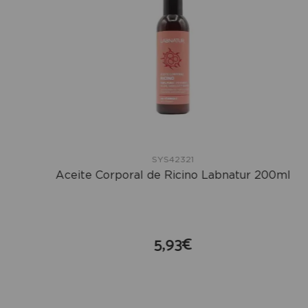
SYS42321
Aceite Corporal de Ricino Labnatur 200ml
5,93€
compra