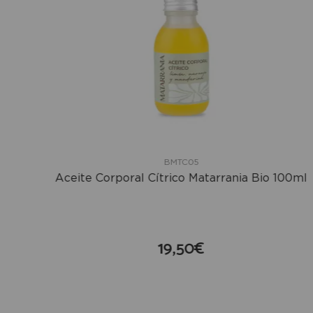
BMTC05
Aceite Corporal Cítrico Matarrania Bio 100ml
19,50€
compra