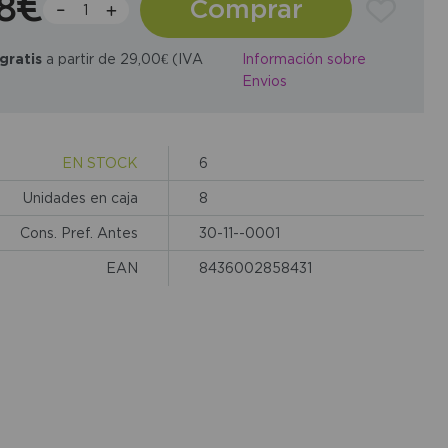
28€
Comprar
gratis
a partir de 29,00€ (IVA
Información sobre
Envios
EN STOCK
6
Unidades en caja
8
Cons. Pref. Antes
30-11--0001
EAN
8436002858431