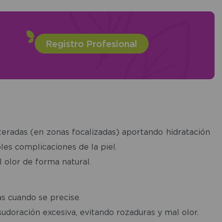
Registro Profesional
lteradas (en zonas focalizadas) aportando hidratación
les complicaciones de la piel.
 olor de forma natural.
as cuando se precise.
 sudoración excesiva, evitando rozaduras y mal olor.