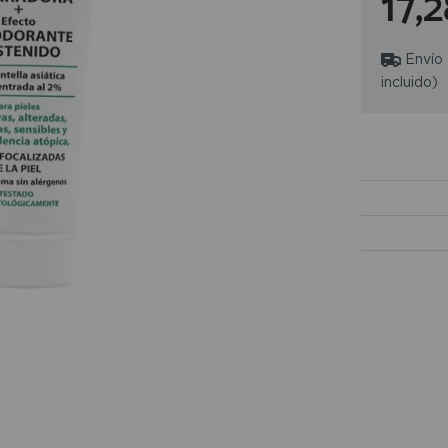
17,
Envío
incluido)