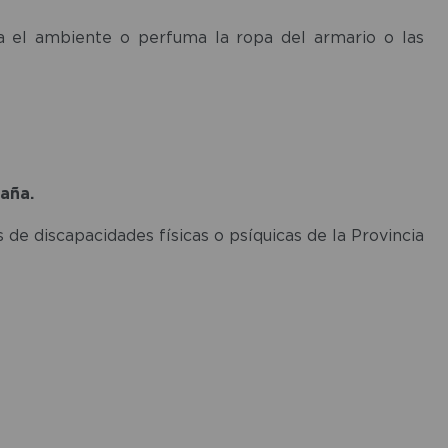
za el ambiente o perfuma la ropa del armario o las
paña.
de discapacidades físicas o psíquicas de la Provincia