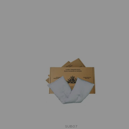
SUB07