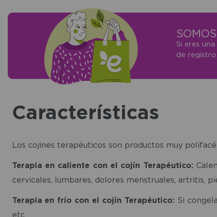
SOMOS 
Si eres una
de registr
Características
Los cojines terapéuticos son productos muy polifacé
Terapia en caliente con el cojín Terapéutico:
Calen
cervicales, lumbares, dolores menstruales, artritis, p
Terapia en frío con el cojín Terapéutico:
Si congelan
etc