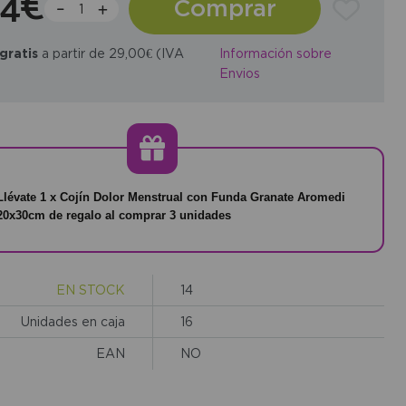
54€
Comprar
gratis
a partir de 29,00€ (IVA
Información sobre
Envios
Llévate 1 x Cojín Dolor Menstrual con Funda Granate Aromedi
20x30cm de regalo al comprar 3 unidades
EN STOCK
14
Unidades en caja
16
EAN
NO