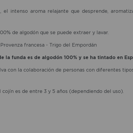
, el intenso aroma relajante que desprende, aromati
 100% de algodón que se puede extraer y lavar.
 Provenza francesa - Trigo del Empordán
 de la funda es de algodón 100% y se ha tintado en Es
va con la colaboración de personas con diferentes tipos 
el cojín es de entre 3 y 5 años (dependiendo del uso).