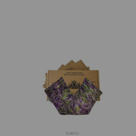
SUB02