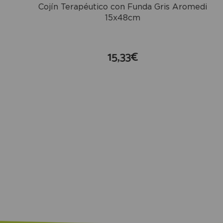
Cojín Terapéutico con Funda Gris Aromedi
15x48cm
15,33€
compra