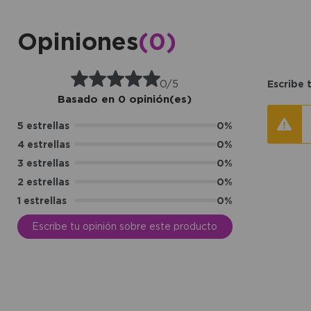
Opiniones
(0)
0/5
Escribe 
Basado en 0 opinión(es)
5 estrellas
0%
4 estrellas
0%
3 estrellas
0%
2 estrellas
0%
1 estrellas
0%
Escribe tu opinión sobre este producto