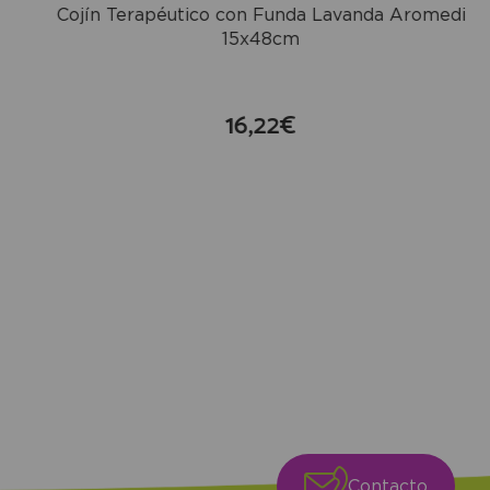
Cojín Terapéutico con Funda Lavanda Aromedi
15x48cm
16,22€
compra
Contacto