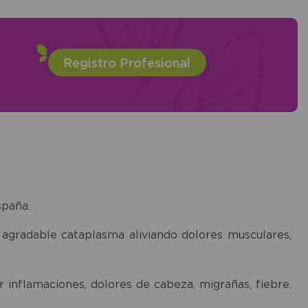
Registro Profesional
spaña.
agradable cataplasma aliviando dolores musculares,
ar inflamaciones, dolores de cabeza, migrañas, fiebre,