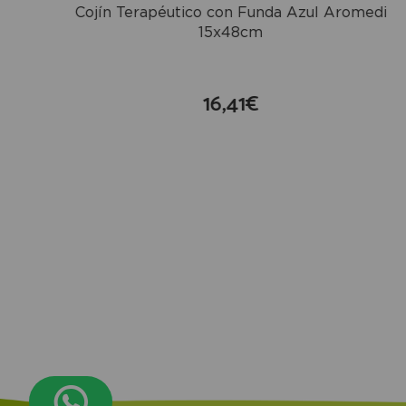
Cojín Terapéutico con Funda Azul Aromedi
15x48cm
16,41€
compra