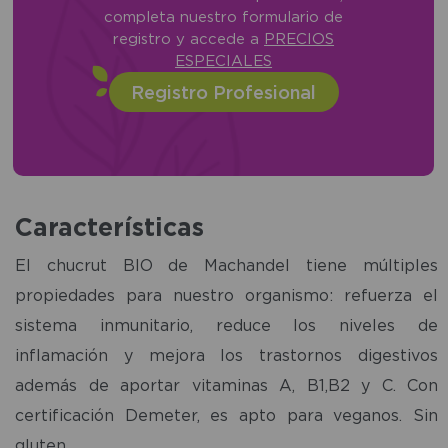
completa nuestro formulario de
registro y accede a
PRECIOS
ESPECIALES
Registro Profesional
Características
El chucrut BIO de Machandel tiene múltiples
propiedades para nuestro organismo: refuerza el
sistema inmunitario, reduce los niveles de
inflamación y mejora los trastornos digestivos
además de aportar vitaminas A, B1,B2 y C. Con
certificación Demeter, es apto para veganos. Sin
gluten.