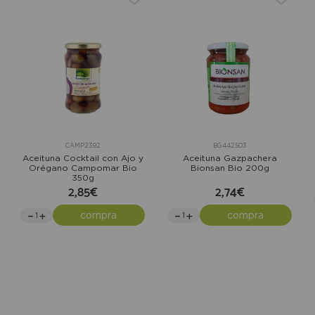
CAMP2392
BG442503
Aceituna Cocktail con Ajo y
Aceituna Gazpachera
Orégano Campomar Bio
Bionsan Bio 200g
350g
2,85€
2,74€
compra
compra