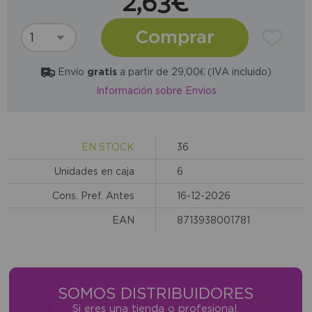
2,63€
Comprar
Envío
gratis
a partir de 29,00€ (IVA incluido)
Información sobre Envios
EN STOCK
36
Unidades en caja
6
Cons. Pref. Antes
16-12-2026
EAN
8713938001781
SOMOS DISTRIBUIDORES
Si eres una tienda o profesional,