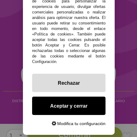
de cookies para personalizar la
Términos y condiciones de uso
experiencia de usuario, divulgar ofertas
Política de privacidad
comerciales personalizadas o realizar
Política de cookies
análisis para optimizar nuestra oferta. El
usuario puede retirar su consentimiento
en todo momento, desde el enlace
«Política de cookies». También puede
aceptar todas las cookies pulsando el
botón Aceptar y Cerrar. Es posible
rechazarlas todas o seleccionar algunas
de las cookies mediante el botón
Configuración.
Rechazar
DISTRIBUCIÓN ALIMENTACIÓN ECOLÓGICA
Y HERBOLARIO
Aceptar y cerrar
Copyright © 2026 ·
www.ecocash.es
·
Ecocash Productos Orgánicos S.C
Modifica tu configuración
Comprar