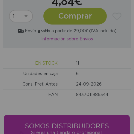
4,84€
Comprar
Envío
gratis
a partir de 29,00€ (IVA incluido)
Información sobre Envios
EN STOCK
11
Unidades en caja
6
Cons. Pref. Antes
24-09-2026
EAN
8437011986344
SOMOS DISTRIBUIDORES
Si eres una tienda o profesional,