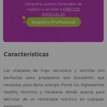
completa nuestro formulario de
registro y accede a
PRECIOS
ESPECIALES
Registro Profesional
Características
Las chapatas de trigo sarraceno y semillas son
perfectas para prepararte ese bocadillito que
necesitas para darte energía. Ponle tus ingredientes
healthy favoritos y llévatelas donde quieras para
disfrutar de un tentempié nutritivo en cualquier
momento.