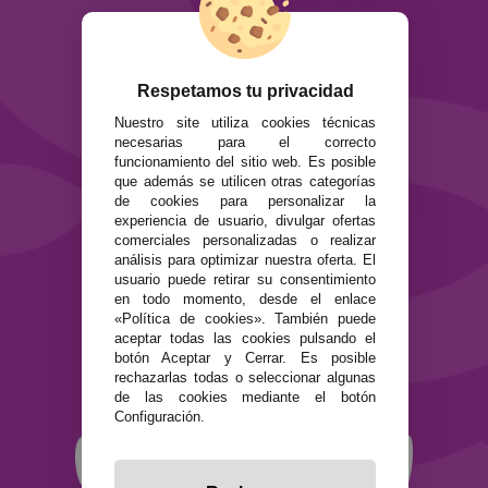
ATENCIÓN AL CLIENTE
Envíos y devoluciones
Formas de pago
Respetamos tu privacidad
Preguntas Frecuentes
Nuestro site utiliza cookies técnicas
Contacto
necesarias para el correcto
funcionamiento del sitio web. Es posible
SEGURIDAD Y PRIVACIDAD
que además se utilicen otras categorías
de cookies para personalizar la
Términos y condiciones de uso
experiencia de usuario, divulgar ofertas
Política de privacidad
comerciales personalizadas o realizar
Política de cookies
análisis para optimizar nuestra oferta. El
usuario puede retirar su consentimiento
en todo momento, desde el enlace
«Política de cookies». También puede
aceptar todas las cookies pulsando el
botón Aceptar y Cerrar. Es posible
rechazarlas todas o seleccionar algunas
de las cookies mediante el botón
Configuración.