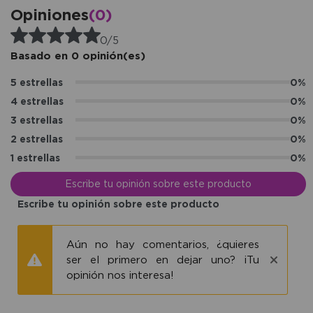
Opiniones
(0)
0/5
Basado en 0 opinión(es)
5 estrellas
0%
4 estrellas
0%
3 estrellas
0%
2 estrellas
0%
1 estrellas
0%
Escribe tu opinión sobre este producto
Escribe tu opinión sobre este producto
Aún no hay comentarios, ¿quieres
ser el primero en dejar uno? ¡Tu
opinión nos interesa!