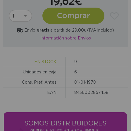
19,62€
Comprar
Envío
gratis
a partir de 29,00€ (IVA incluido)
Información sobre Envios
EN STOCK
9
Unidades en caja
6
Cons. Pref. Antes
01-01-1970
EAN
8436002857458
SOMOS DISTRIBUIDORES
Si eres una tienda o profesional,