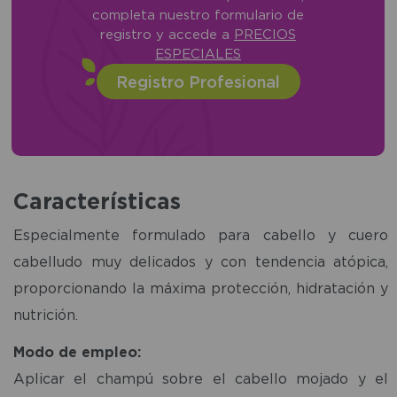
completa nuestro formulario de
registro y accede a
PRECIOS
ESPECIALES
Registro Profesional
Características
Especialmente formulado para cabello y cuero
cabelludo muy delicados y con tendencia atópica,
proporcionando la máxima protección, hidratación y
nutrición.
Modo de empleo:
Aplicar el champú sobre el cabello mojado y el