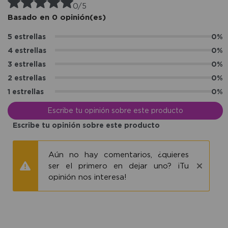
0/5
Basado en 0 opinión(es)
5 estrellas
0%
4 estrellas
0%
3 estrellas
0%
2 estrellas
0%
1 estrellas
0%
Escribe tu opinión sobre este producto
Escribe tu opinión sobre este producto
Aún no hay comentarios, ¿quieres
ser el primero en dejar uno? ¡Tu
opinión nos interesa!