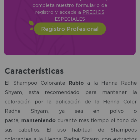
completa nuestro formulario de
registro y accede a
PRECIOS
ESPECIALES
Registro Profesional
Características
El Shampoo Colorante
Rubio
a la Henna Radhe
Shyam, esta recomendado para mantener la
coloración por la aplicación de la Henna Color
Radhe Shyam, ya sea en polvo o
pasta,
manteniendo
durante mas tiempo el tono de
sus cabellos. El uso habitual de Shampoos
colorantes a la Henna Radhe Shyam, con extractos