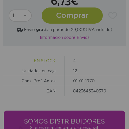
6,73€
Comprar
Envío
gratis
a partir de 29,00€ (IVA incluido)
Información sobre Envios
EN STOCK
4
Unidades en caja
12
Cons. Pref. Antes
01-01-1970
EAN
8423645340379
SOMOS DISTRIBUIDORES
Si eres una tienda o profesional,