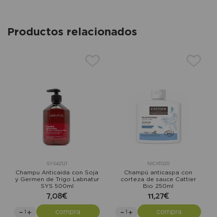
Productos relacionados
SYS42121
NICAT020
Champu Anticaida con Soja
Champú anticaspa con
y Germen de Trigo Labnatur
corteza de sauce Cattier
SYS 500ml
Bio 250ml
7,08€
11,27€
compra
compra