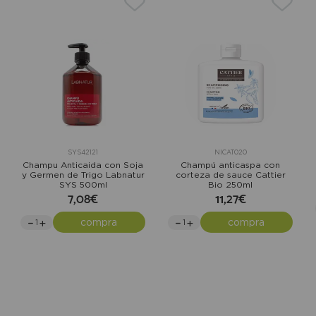
SYS42121
NICAT020
Champu Anticaida con Soja
Champú anticaspa con
y Germen de Trigo Labnatur
corteza de sauce Cattier
SYS 500ml
Bio 250ml
7,08€
11,27€
compra
compra