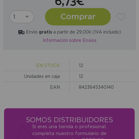
6,73€
Comprar
Envío
gratis
a partir de 29,00€ (IVA incluido)
Información sobre Envios
EN STOCK
12
Unidades en caja
12
EAN
8423645340140
SOMOS DISTRIBUIDORES
Si eres una tienda o profesional,
completa nuestro formulario de