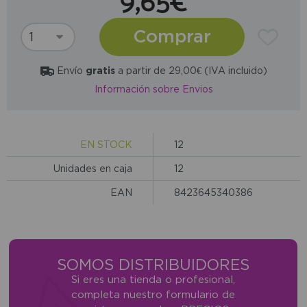
9,65€
Comprar
Envío
gratis
a partir de 29,00€ (IVA incluido)
Información sobre Envios
EN STOCK
12
Unidades en caja
12
EAN
8423645340386
SOMOS DISTRIBUIDORES
Si eres una tienda o profesional,
completa nuestro formulario de