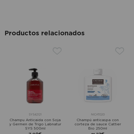
Productos relacionados
SYS42121
NICAT020
Champu Anticaida con Soja
Champú anticaspa con
y Germen de Trigo Labnatur
corteza de sauce Cattier
SYS 500ml
Bio 250ml