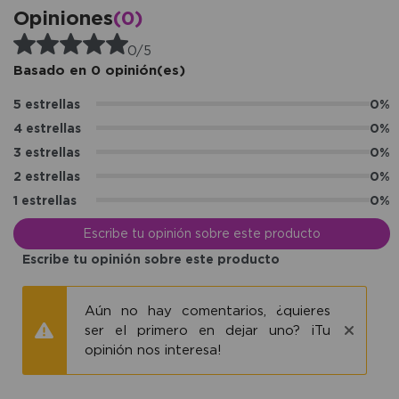
Opiniones
(0)
0/5
Basado en 0 opinión(es)
5 estrellas
0%
4 estrellas
0%
3 estrellas
0%
2 estrellas
0%
1 estrellas
0%
Escribe tu opinión sobre este producto
Escribe tu opinión sobre este producto
Aún no hay comentarios, ¿quieres
ser el primero en dejar uno? ¡Tu
opinión nos interesa!