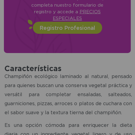
completa nuestro formulario de
registro y accede a
PRECIOS
ESPECIALES
Registro Profesional
Características
Champiñón ecológico laminado al natural, pensado
para quienes buscan una conserva vegetal práctica y
versátil para completar ensaladas, salteados,
guarniciones, pizzas, arroces o platos de cuchara con
el sabor suave y la textura tierna del champiñón.
Es una opción cómoda para enriquecer la dieta
diaria con un ingrediente vegetal ligero y de uso