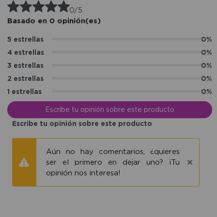
0/5
Basado en 0 opinión(es)
5 estrellas
0%
4 estrellas
0%
3 estrellas
0%
2 estrellas
0%
1 estrellas
0%
Escribe tu opinión sobre este producto
Escribe tu opinión sobre este producto
Aún no hay comentarios, ¿quieres
ser el primero en dejar uno? ¡Tu
opinión nos interesa!