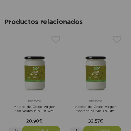
Productos relacionados
EB070016
EB070018
Aceite de Coco Virgen
Aceite de Coco Virgen
EcoBasics Bio 1000ml
EcoBasics Bio 1700ml
20,90€
32,57€
compra
compra