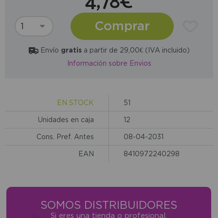
4,78€
Comprar
Envío
gratis
a partir de 29,00€ (IVA incluido)
Información sobre Envios
EN STOCK
51
Unidades en caja
12
Cons. Pref. Antes
08-04-2031
EAN
8410972240298
SOMOS DISTRIBUIDORES
Si eres una tienda o profesional,