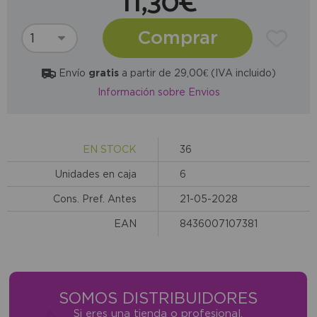
11,30€
Comprar
Envío
gratis
a partir de 29,00€ (IVA incluido)
Información sobre Envios
EN STOCK
36
Unidades en caja
6
Cons. Pref. Antes
21-05-2028
EAN
8436007107381
SOMOS DISTRIBUIDORES
Si eres una tienda o profesional,