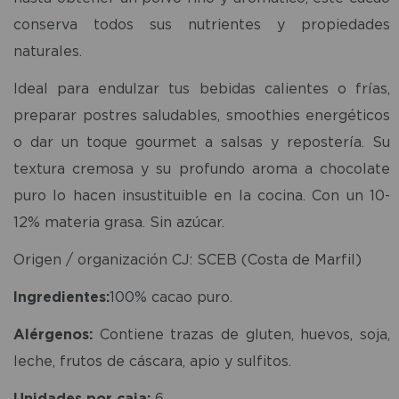
conserva todos sus nutrientes y propiedades
naturales.
Ideal para endulzar tus bebidas calientes o frías,
preparar postres saludables, smoothies energéticos
o dar un toque gourmet a salsas y repostería. Su
textura cremosa y su profundo aroma a chocolate
puro lo hacen insustituible en la cocina. Con un 10-
12% materia grasa. Sin azúcar.
Origen / organización CJ: SCEB (Costa de Marfil)
Ingredientes:
100% cacao puro.
Alérgenos:
Contiene trazas de gluten, huevos, soja,
leche, frutos de cáscara, apio y sulfitos.
Unidades por caja:
6