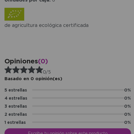
de agricultura ecológica certificada
Opiniones
(0)
0/5
Basado en 0 opinión(es)
5 estrellas
0%
4 estrellas
0%
3 estrellas
0%
2 estrellas
0%
1 estrellas
0%
Escribe tu opinión sobre este producto