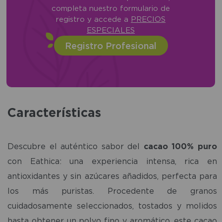
completa nuestro formulario de
registro y accede a
PRECIOS
ESPECIALES
Registro Profesional
Características
Descubre el auténtico sabor del
cacao 100% puro
con Eathica: una experiencia intensa, rica en
antioxidantes y sin azúcares añadidos, perfecta para
los más puristas. Procedente de granos
cuidadosamente seleccionados, tostados y molidos
hasta obtener un polvo fino y aromático, este cacao