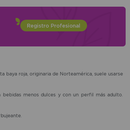
Registro Profesional
ta baya roja, originaria de Norteamérica, suele usarse
en bebidas menos dulces y con un perfil más adulto.
rbujeante.