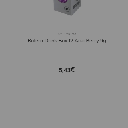
BOL121004
Bolero Drink Box 12 Acai Berry 9g
5,43€
compra