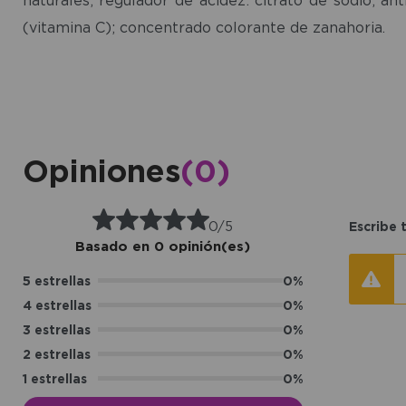
(vitamina C); concentrado colorante de zanahoria.
Opiniones
(0)
0/5
Escribe 
Basado en 0 opinión(es)
5 estrellas
0%
4 estrellas
0%
3 estrellas
0%
2 estrellas
0%
1 estrellas
0%