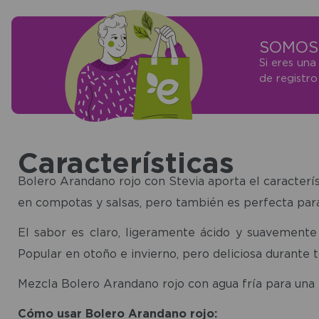
SOMOS 
Si eres una
de registr
Características
Bolero Arandano rojo con Stevia aporta el característ
en compotas y salsas, pero también es perfecta par
El sabor es claro, ligeramente ácido y suavemente 
Popular en otoño e invierno, pero deliciosa durante t
Mezcla Bolero Arandano rojo con agua fría para una 
Cómo usar Bolero Arandano rojo: