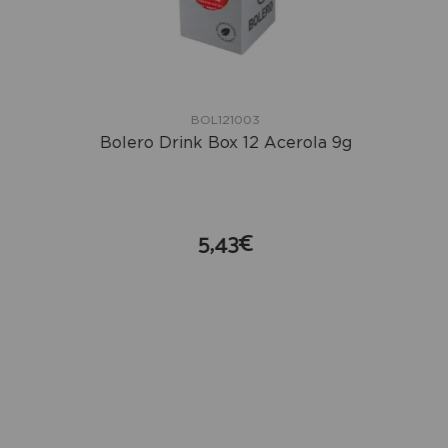
BOL121003
Bolero Drink Box 12 Acerola 9g
5,43€
compra