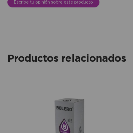
Escribe tu opinión sobre este producto
Productos relacionados