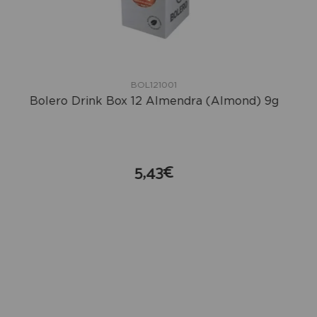
BOL121001
Bolero Drink Box 12 Almendra (Almond) 9g
5,43€
compra