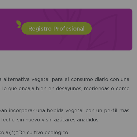
Registro Profesional
 alternativa vegetal para el consumo diario con una
or lo que encaja bien en desayunos, meriendas o como
sean incorporar una bebida vegetal con un perfil más
leche, sin huevo y sin azúcares añadidos.
soja.(*)=De cultivo ecológico.