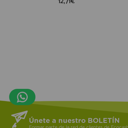
12,71€
compra
Únete a nuestro BOLETÍN
Formar parte de la red de clientes de Ecocash