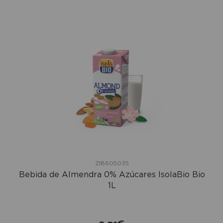
ZIB605035
Bebida de Almendra 0% Azúcares IsolaBio Bio
1L