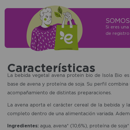
SOMOS 
Si eres una
de registr
Características
La bebida vegetal avena protein bio de Isola Bio e
base de avena y proteína de soja. Su perfil combina
acompañamiento de distintas preparaciones.
La avena aporta el carácter cereal de la bebida y l
completo dentro de una alimentación variada. Además, 
Ingredientes:
agua, avena* (10,6%), proteína de soja* 