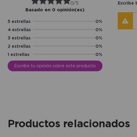
0/5
Escribe 
Basado en 0 opinión(es)
5 estrellas
0%
4 estrellas
0%
3 estrellas
0%
2 estrellas
0%
1 estrellas
0%
Escribe tu opinión sobre este producto
Productos relacionados