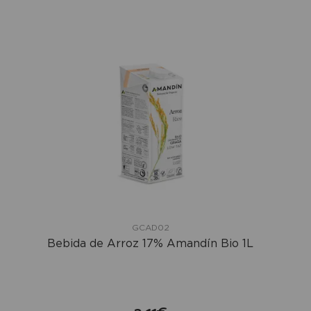
GCAD02
Bebida de Arroz 17% Amandín Bio 1L