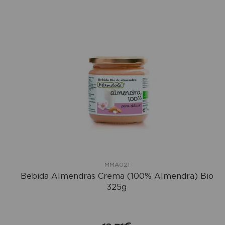
MMA021
Bebida Almendras Crema (100% Almendra) Bio
325g