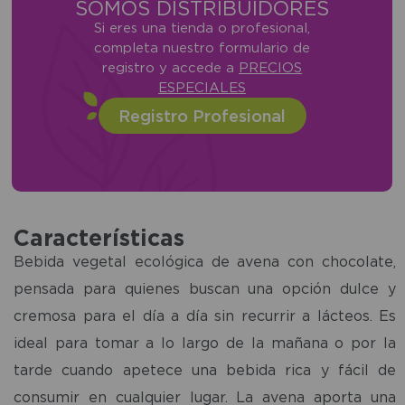
SOMOS DISTRIBUIDORES
Si eres una tienda o profesional,
completa nuestro formulario de
registro y accede a
PRECIOS
ESPECIALES
Registro Profesional
Características
Bebida vegetal ecológica de avena con chocolate,
pensada para quienes buscan una opción dulce y
cremosa para el día a día sin recurrir a lácteos. Es
ideal para tomar a lo largo de la mañana o por la
tarde cuando apetece una bebida rica y fácil de
consumir en cualquier lugar. La avena aporta una