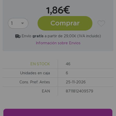
1,86€
Comprar
Envío
gratis
a partir de 29,00€ (IVA incluido)
Información sobre Envios
EN STOCK
46
Unidades en caja
6
Cons. Pref. Antes
25-11-2026
EAN
8711812409579