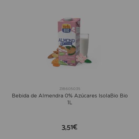
ZIB605035
Bebida de Almendra 0% Azúcares IsolaBio Bio
1L
3,51€
compra