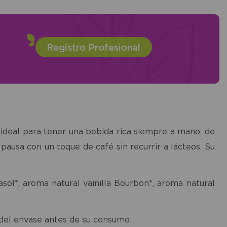
Registro Profesional
 ideal para tener una bebida rica siempre a mano, de
pausa con un toque de café sin recurrir a lácteos. Su
rasol*, aroma natural vainilla Bourbon*, aroma natural
 del envase antes de su consumo.