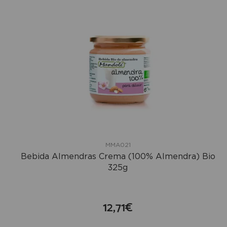
MMA021
Bebida Almendras Crema (100% Almendra) Bio
325g
12,71€
compra