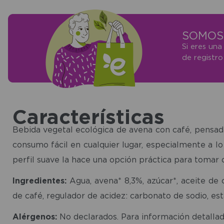
SOMOS 
Si eres una
de registr
Características
Bebida vegetal ecológica de avena con café, pensada
consumo fácil en cualquier lugar, especialmente a lo
perfil suave la hace una opción práctica para tomar d
Ingredientes:
Agua, avena* 8,3%, azúcar*, aceite de c
de café, regulador de acidez: carbonato de sodio, est
Alérgenos:
No declarados. Para información detallad