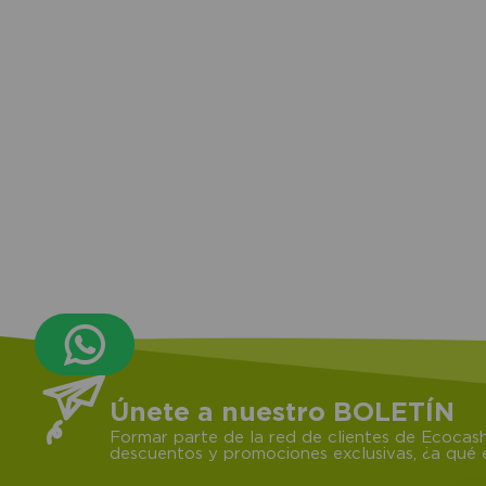
Únete a nuestro BOLETÍN
Formar parte de la red de clientes de Ecocash
descuentos y promociones exclusivas, ¿a qué e