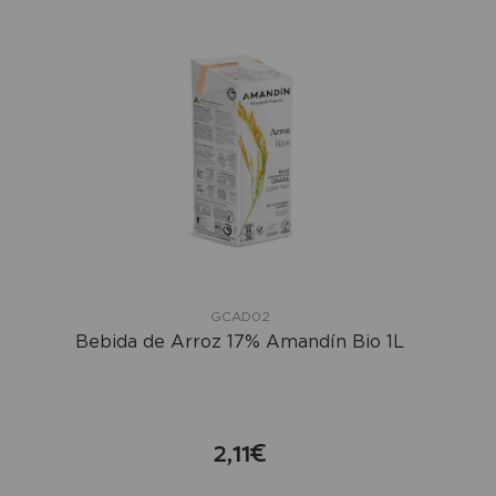
GCAD02
Bebida de Arroz 17% Amandín Bio 1L
2,11€
compra