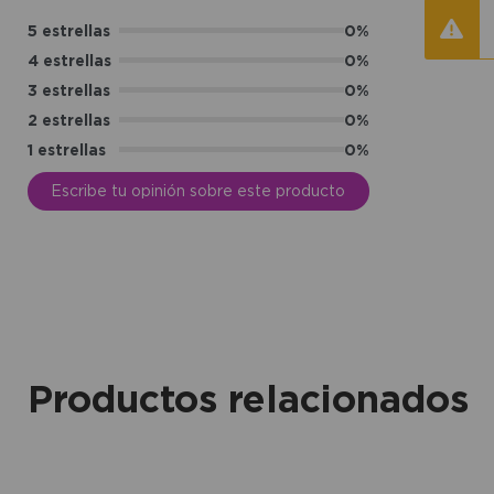
5 estrellas
0%
4 estrellas
0%
3 estrellas
0%
2 estrellas
0%
1 estrellas
0%
Escribe tu opinión sobre este producto
Productos relacionados