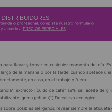
DISTRIBUIDORES
 tienda o profesional, completa nuestro formulario
o y accede a
PRECIOS ESPECIALES
 para llevar y tomar en cualquier momento del día. Es
 largo de la mañana o por la tarde, cuando apetece una 
irectamente, en casa, en el trabajo o fuera.
anola*, extracto líquido de café* 1,8%, sal, aceite de gi
abilizante: goma gellan. (*) De cultivo ecológico.
a sobre posibles alérgenos, revisar siempre la etiqueta