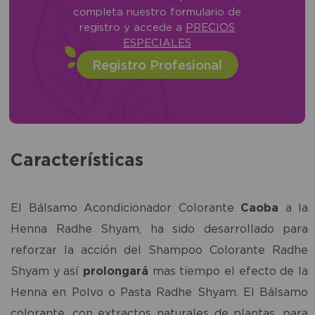
completa nuestro formulario de
registro y accede a
PRECIOS
ESPECIALES
Registro Profesional
Características
El Bálsamo Acondicionador Colorante
Caoba
a la
Henna Radhe Shyam, ha sido desarrollado para
reforzar la acción del Shampoo Colorante Radhe
Shyam y así
prolongará
mas tiempo el efecto de la
Henna en Polvo o Pasta Radhe Shyam. El Bálsamo
colorante, con extractos naturales de plantas, para