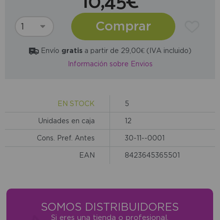
10,45€
Comprar
Envío
gratis
a partir de 29,00€ (IVA incluido)
Información sobre Envios
EN STOCK
5
Unidades en caja
12
Cons. Pref. Antes
30-11--0001
EAN
8423645365501
SOMOS DISTRIBUIDORES
Si eres una tienda o profesional,