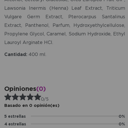
Lawsonia Inermis (Henna) Leaf Extract, Triticum
Vulgare Germ Extract, Pterocarpus Santalinus
Extract, Panthenol, Parfum, Hydroxyethylcellulose,
Propylene Glycol, Caramel, Sodium Hydroxide, Ethyl
Lauroyl Arginate HCI.
Cantidad:
400 ml.
Opiniones
(0)
0/5
Basado en 0 opinión(es)
5 estrellas
0%
4 estrellas
0%