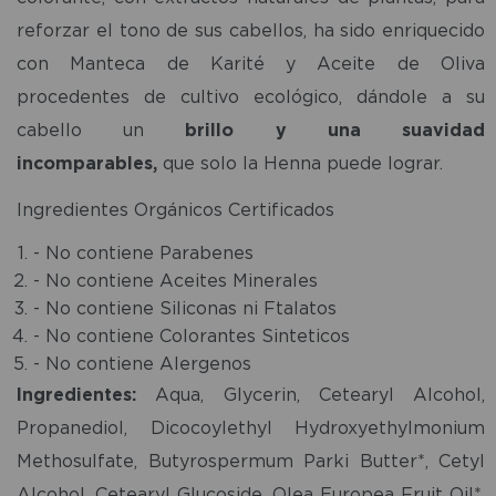
reforzar el tono de sus cabellos, ha sido enriquecido
con Manteca de Karité y Aceite de Oliva
procedentes de cultivo ecológico, dándole a su
cabello un
brillo y una suavidad
incomparables,
que solo la Henna puede lograr.
Ingredientes Orgánicos Certificados
- No contiene Parabenes
- No contiene Aceites Minerales
- No contiene Siliconas ni Ftalatos
- No contiene Colorantes Sinteticos
- No contiene Alergenos
Ingredientes:
Aqua, Glycerin, Cetearyl Alcohol,
Propanediol, Dicocoylethyl Hydroxyethylmonium
Methosulfate, Butyrospermum Parki Butter*, Cetyl
Alcohol, Cetearyl Glucoside, Olea Europea Fruit Oil*,