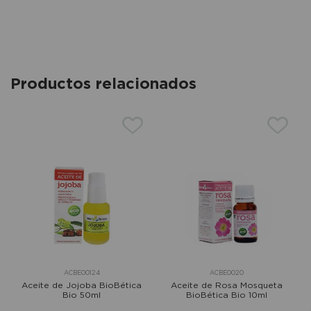
Productos relacionados
ACBE00124
ACBE0020
Aceite de Jojoba BioBética
Aceite de Rosa Mosqueta
Bio 50ml
BioBética Bio 10ml