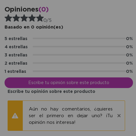
Opiniones
(0)
0/5
Basado en 0 opinión(es)
5 estrellas
0%
4 estrellas
0%
3 estrellas
0%
2 estrellas
0%
1 estrellas
0%
Escribe tu opinión sobre este producto
Escribe tu opinión sobre este producto
Aún no hay comentarios, ¿quieres
ser el primero en dejar uno? ¡Tu
opinión nos interesa!