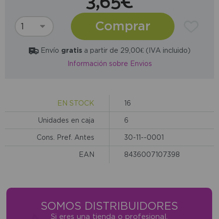
3,65€
Comprar
Envío
gratis
a partir de 29,00€ (IVA incluido)
Información sobre Envios
EN STOCK
16
Unidades en caja
6
Cons. Pref. Antes
30-11--0001
EAN
8436007107398
SOMOS DISTRIBUIDORES
Si eres una tienda o profesional,