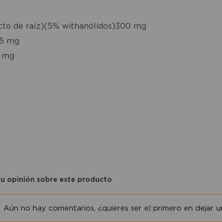
to de raíz)(5% withanólidos)300 mg
75 mg
0 mg
tu opinión sobre este producto
Aún no hay comentarios, ¿quieres ser el primero en dejar un