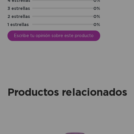
4 estrellas
0%
3 estrellas
0%
2 estrellas
0%
1 estrellas
0%
Escribe tu opinión sobre este producto
Productos relacionados