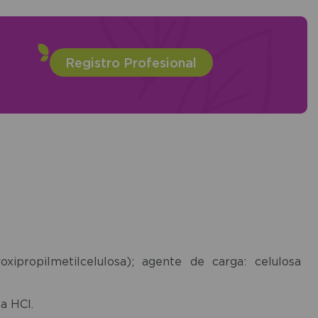
Registro Profesional
ipropilmetilcelulosa); agente de carga: celulosa
a HCl.