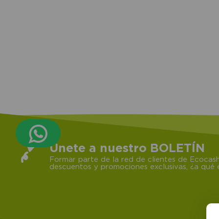
Únete a nuestro BOLETÍN
Formar parte de la red de clientes de Ecocash
descuentos y promociones exclusivas, ¿a qué e