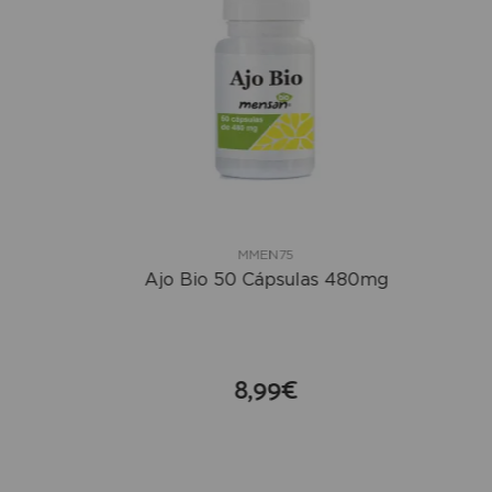
MMEN75
Ajo Bio 50 Cápsulas 480mg
8,99€
compra