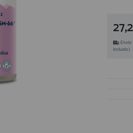
27,
Envío
incluido)