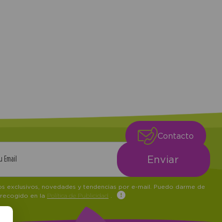
Contacto
tos exclusivos, novedades y tendencias por e-mail. Puedo darme de
 recogido en la
Política de Publicidad
.