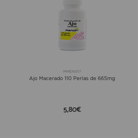
MMEN017
Ajo Macerado 110 Perlas de 665mg
5,80€
compra