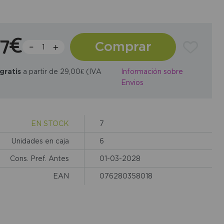
27€
Comprar
gratis
a partir de 29,00€ (IVA
Información sobre
Envios
EN STOCK
7
Unidades en caja
6
Cons. Pref. Antes
01-03-2028
EAN
076280358018