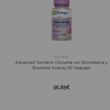
SOL3802
Advanced Turmeric Cúrcuma con Bromelaina y
Boswelia Solaray 60 Vegcaps
36,85€
compra