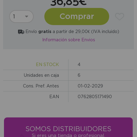
36,85€
Comprar
Envío
gratis
a partir de 29,00€ (IVA incluido)
Información sobre Envios
EN STOCK
4
Unidades en caja
6
Cons. Pref. Antes
01-02-2029
EAN
0762805171490
SOMOS DISTRIBUIDORES
Si eres una tienda o profesional,