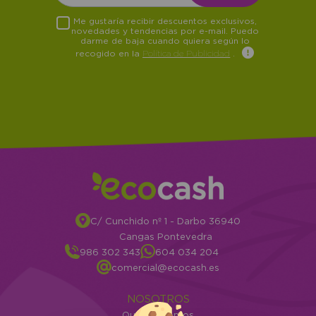
Me gustaría recibir descuentos exclusivos,
novedades y tendencias por e-mail. Puedo
darme de baja cuando quiera según lo
recogido en la
Política de Publicidad
.
C/ Cunchido nº 1 - Darbo 36940
Cangas Pontevedra
986 302 343
604 034 204
comercial@ecocash.es
NOSOTROS
Quiénes somos