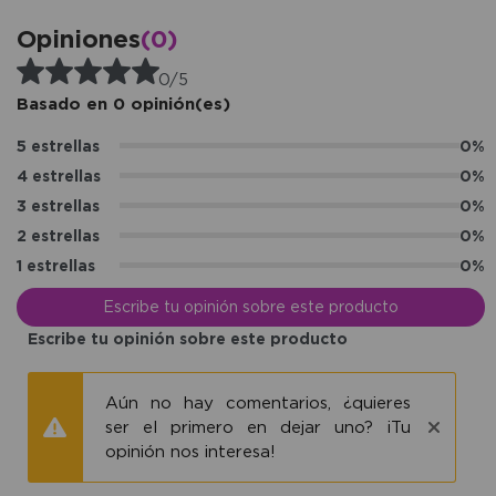
Opiniones
(0)
0/5
Basado en 0 opinión(es)
5 estrellas
0%
4 estrellas
0%
3 estrellas
0%
2 estrellas
0%
1 estrellas
0%
Escribe tu opinión sobre este producto
Escribe tu opinión sobre este producto
Aún no hay comentarios, ¿quieres
ser el primero en dejar uno? ¡Tu
opinión nos interesa!