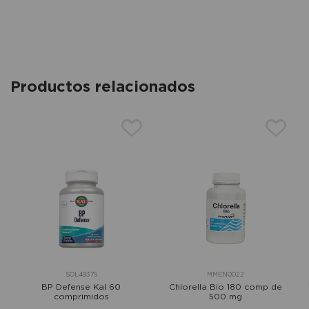
Productos relacionados
SOL49375
MMEN0022
BP Defense Kal 60
Chlorella Bio 180 comp de
comprimidos
500 mg