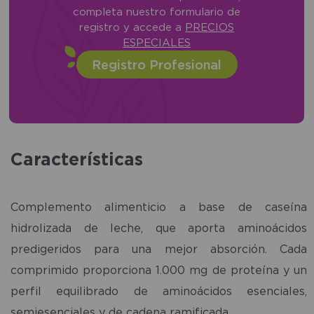
completa nuestro formulario de
registro y accede a
PRECIOS
ESPECIALES
Registro Profesional
Características
Complemento alimenticio a base de caseína
hidrolizada de leche, que aporta aminoácidos
predigeridos para una mejor absorción. Cada
comprimido proporciona 1.000 mg de proteína y un
perfil equilibrado de aminoácidos esenciales,
semiesenciales y de cadena ramificada.