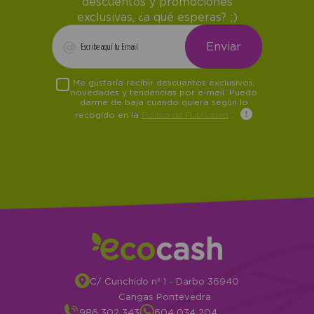
descuentos y promociones
exclusivas, ¿a qué esperas? ;)
Me gustaría recibir descuentos exclusivos,
novedades y tendencias por e-mail. Puedo
darme de baja cuando quiera según lo
recogido en la
Política de Publicidad
.
C/ Cunchido nº 1 - Darbo 36940
Cangas Pontevedra
986 302 343
604 034 204