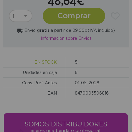
48,64€
Comprar
Envío
gratis
a partir de 29,00€ (IVA incluido)
Información sobre Envios
EN STOCK
5
Unidades en caja
6
Cons. Pref. Antes
01-05-2028
EAN
8470003506816
SOMOS DISTRIBUIDORES
Si eres una tienda o profesional,