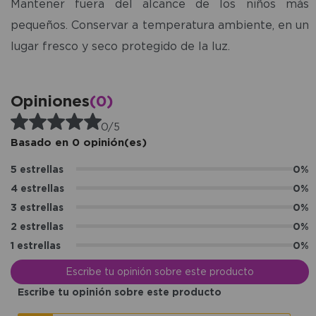
Mantener fuera del alcance de los niños más
pequeños. Conservar a temperatura ambiente, en un
lugar fresco y seco protegido de la luz.
Opiniones
(0)
0/5
Basado en 0 opinión(es)
5 estrellas
0%
4 estrellas
0%
3 estrellas
0%
2 estrellas
0%
1 estrellas
0%
Escribe tu opinión sobre este producto
Escribe tu opinión sobre este producto