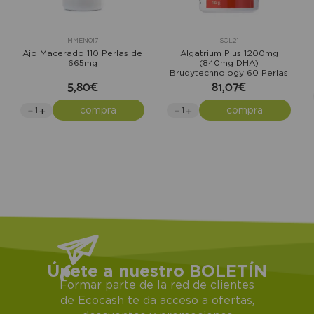
MMEN017
SOL21
Ajo Macerado 110 Perlas de
Algatrium Plus 1200mg
665mg
(840mg DHA)
Brudytechnology 60 Perlas
5,80€
81,07€
compra
compra
Únete a nuestro BOLETÍN
Formar parte de la red de clientes
de Ecocash te da acceso a ofertas,