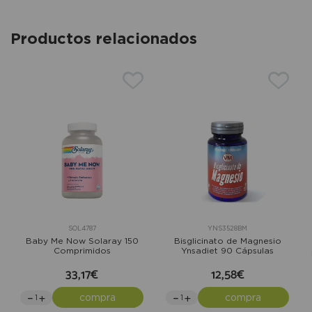
Productos relacionados
SOL4787
YNS3528BM
Baby Me Now Solaray 150
Bisglicinato de Magnesio
Comprimidos
Ynsadiet 90 Cápsulas
33,17€
12,58€
compra
compra