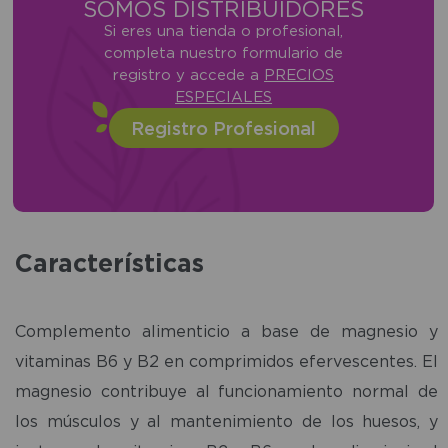
SOMOS DISTRIBUIDORES
Si eres una tienda o profesional,
completa nuestro formulario de
registro y accede a
PRECIOS
ESPECIALES
Registro Profesional
Características
Complemento alimenticio a base de magnesio y
vitaminas B6 y B2 en comprimidos efervescentes. El
magnesio contribuye al funcionamiento normal de
los músculos y al mantenimiento de los huesos, y