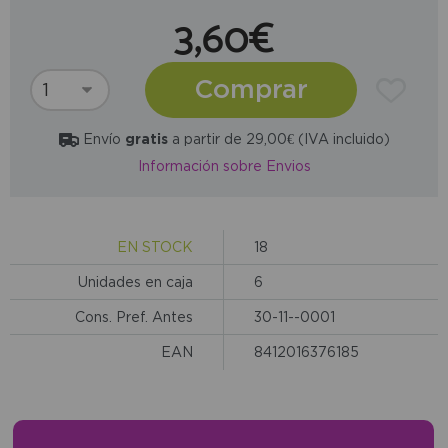
3,60€
Comprar
Envío
gratis
a partir de 29,00€ (IVA incluido)
Información sobre Envios
EN STOCK
18
Unidades en caja
6
Cons. Pref. Antes
30-11--0001
EAN
8412016376185