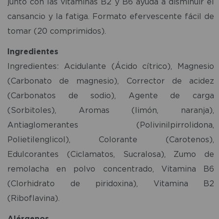
junto con las vitaminas B2 y B6 ayuda a disminuir el
cansancio y la fatiga. Formato efervescente fácil de
tomar (20 comprimidos).
Ingredientes
Ingredientes: Acidulante (Ácido cítrico), Magnesio
(Carbonato de magnesio), Corrector de acidez
(Carbonatos de sodio), Agente de carga
(Sorbitoles), Aromas (limón, naranja),
Antiaglomerantes (Polivinilpirrolidona,
Polietilenglicol), Colorante (Carotenos),
Edulcorantes (Ciclamatos, Sucralosa), Zumo de
remolacha en polvo concentrado, Vitamina B6
(Clorhidrato de piridoxina), Vitamina B2
(Riboflavina).
Alérgenos