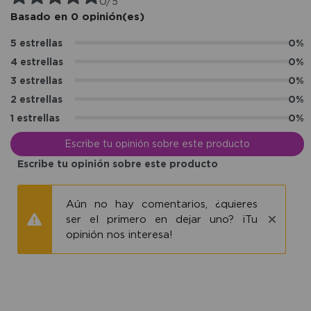
0/5
Basado en 0 opinión(es)
5 estrellas
0%
4 estrellas
0%
3 estrellas
0%
2 estrellas
0%
1 estrellas
0%
Escribe tu opinión sobre este producto
Escribe tu opinión sobre este producto
Aún no hay comentarios, ¿quieres
ser el primero en dejar uno? ¡Tu
opinión nos interesa!