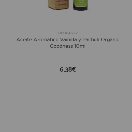
DPH64622
Aceite Aromático Vainilla y Pachulí Organic
Goodness 10ml
6,38€
compra