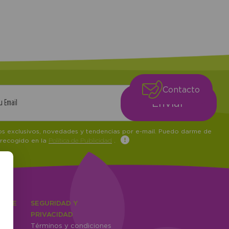
Contacto
tos exclusivos, novedades y tendencias por e-mail. Puedo darme de
 recogido en la
Política de Publicidad
.
IENTE
SEGURIDAD Y
ones
PRIVACIDAD
Términos y condiciones