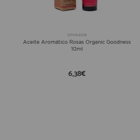
DPH64618
Aceite Aromático Rosas Organic Goodness
10ml
6,38€
compra