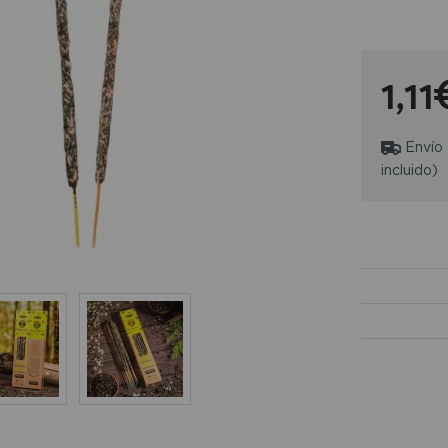
ambiente de
1,11
Envío
incluido)