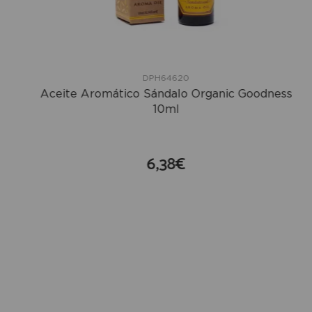
DPH64620
Aceite Aromático Sándalo Organic Goodness
10ml
6,38€
compra