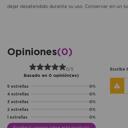
dejar desatendido durante su uso. Conservar en un lu
Opiniones
(0)
0/5
Escribe 
Basado en 0 opinión(es)
5 estrellas
0%
4 estrellas
0%
3 estrellas
0%
2 estrellas
0%
1 estrellas
0%
Escribe tu opinión sobre este producto