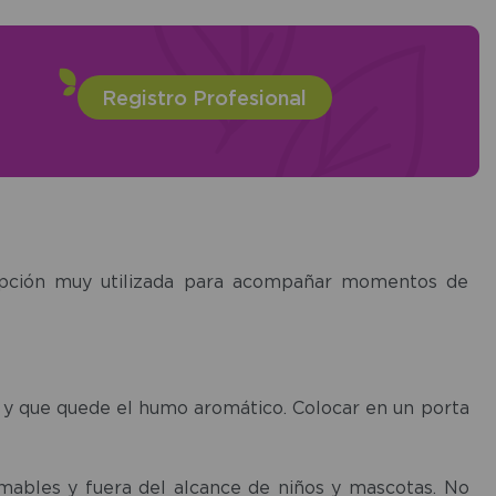
Registro Profesional
 opción muy utilizada para acompañar momentos de
 y que quede el humo aromático. Colocar en un porta
lamables y fuera del alcance de niños y mascotas. No