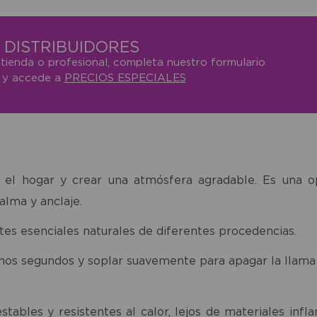
DISTRIBUIDORES
 tienda o profesional, completa nuestro formulario
o y accede a
PRECIOS ESPECIALES
r el hogar y crear una atmósfera agradable. Es una
alma y anclaje.
tes esenciales naturales de diferentes procedencias.
nos segundos y soplar suavemente para apagar la llama
stables y resistentes al calor, lejos de materiales inf