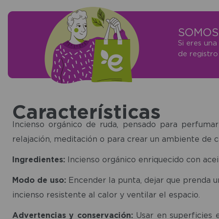
SOMOS 
Si eres una
de registr
Características
Incienso orgánico de ruda, pensado para perfuma
relajación, meditación o para crear un ambiente de c
Ingredientes:
Incienso orgánico enriquecido con acei
Modo de uso:
Encender la punta, dejar que prenda u
incienso resistente al calor y ventilar el espacio.
Advertencias y conservación:
Usar en superficies e