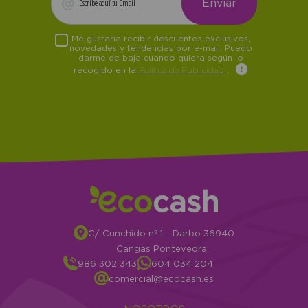
Me gustaría recibir descuentos exclusivos,
novedades y tendencias por e-mail. Puedo
darme de baja cuando quiera según lo
recogido en la
Política de Publicidad
.
C/ Cunchido nº 1 - Darbo 36940
Cangas Pontevedra
986 302 343
604 034 204
comercial@ecocash.es