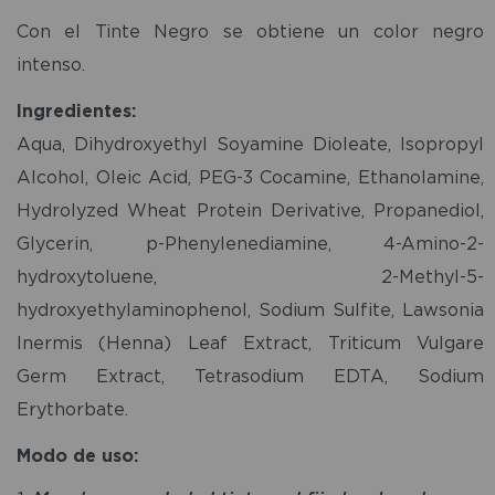
Con el Tinte Negro se obtiene un color negro
intenso.
Ingredientes:
Aqua, Dihydroxyethyl Soyamine Dioleate, Isopropyl
Alcohol, Oleic Acid, PEG-3 Cocamine, Ethanolamine,
Hydrolyzed Wheat Protein Derivative, Propanediol,
Glycerin, p-Phenylenediamine, 4-Amino-2-
hydroxytoluene, 2-Methyl-5-
hydroxyethylaminophenol, Sodium Sulfite, Lawsonia
Inermis (Henna) Leaf Extract, Triticum Vulgare
Germ Extract, Tetrasodium EDTA, Sodium
Erythorbate.
Modo de uso: