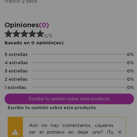
fresco y seco.
Opiniones
(0)
0/5
Basado en 0 opinión(es)
5 estrellas
0%
4 estrellas
0%
3 estrellas
0%
2 estrellas
0%
1 estrellas
0%
Escribe tu opinión sobre este producto
Escribe tu opinión sobre este producto
Aún no hay comentarios, ¿quieres
ser el primero en dejar uno? ¡Tu