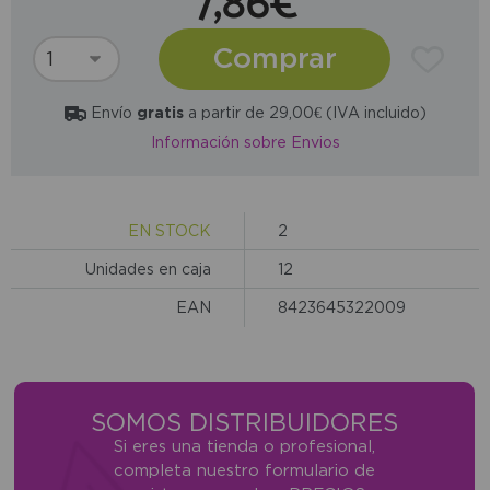
7,86€
Comprar
Envío
gratis
a partir de 29,00€ (IVA incluido)
Información sobre Envios
EN STOCK
2
Unidades en caja
12
EAN
8423645322009
SOMOS DISTRIBUIDORES
Si eres una tienda o profesional,
completa nuestro formulario de