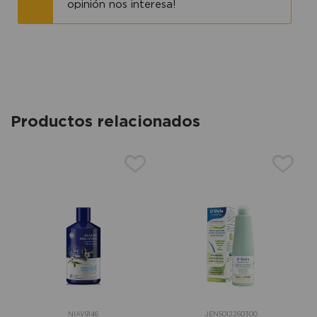
opinión nos interesa!
Productos relacionados
NIAV9146
JEN5012260300