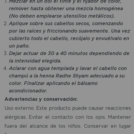
Mezclar en un bol el tinte y el fijador de color,
remover hasta obtener una mezcla homogénea
(No deben emplearse utensilios metálicos).
Aplique sobre sus cabellos secos, comenzando
por las raíces y friccionando suavemente. Una vez
cubierto todo el cabello, recójalo y envuélvalo en
un paño.
Dejar actuar de 30 a 40 minutos dependiendo de
la intensidad elegida.
Aclarar con agua templada y lavar el cabello con
champú a la henna Radhe Shyam adecuado a su
color. Finalizar aplicando el bálsamo
acondicionador.
Advertencias y conservación:
Uso externo. Este producto puede causar reacciones
alérgicas. Evitar el contacto con los ojos. Mantener
fuera del alcance de los niños. Conservar en lugar