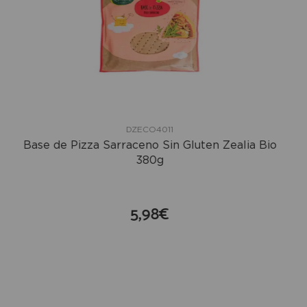
DZECO4011
Base de Pizza Sarraceno Sin Gluten Zealia Bio
380g
5,98€
compra