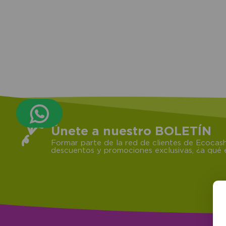
Únete a nuestro BOLETÍN
Formar parte de la red de clientes de Ecocash
descuentos y promociones exclusivas, ¿a qué e