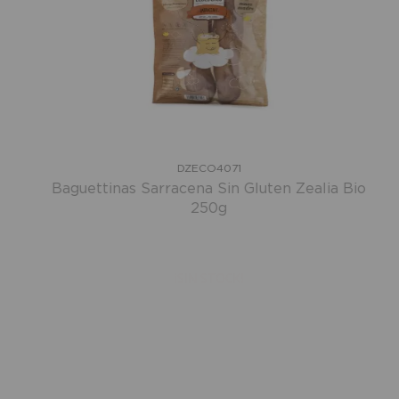
DZECO4071
Baguettinas Sarracena Sin Gluten Zealia Bio
250g
¡SIN STOCK!