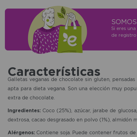
SOMOS 
Si eres una
de registr
Características
Galletas veganas de chocolate sin gluten, pensadas 
apta para dieta vegana. Son una elección muy popul
extra de chocolate.
Ingredientes:
Coco (25%), azúcar, jarabe de glucosa, 
dextrosa, cacao desgrasado en polvo (1%), almidón mod
Alérgenos:
Contiene soja. Puede contener frutos de c