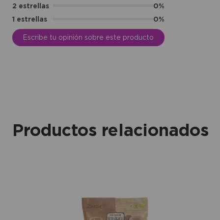
2 estrellas
0%
1 estrellas
0%
Escribe tu opinión sobre este producto
Productos relacionados