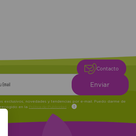
Contacto
tos exclusivos, novedades y tendencias por e-mail. Puedo darme de
 recogido en la
Política de Publicidad
.