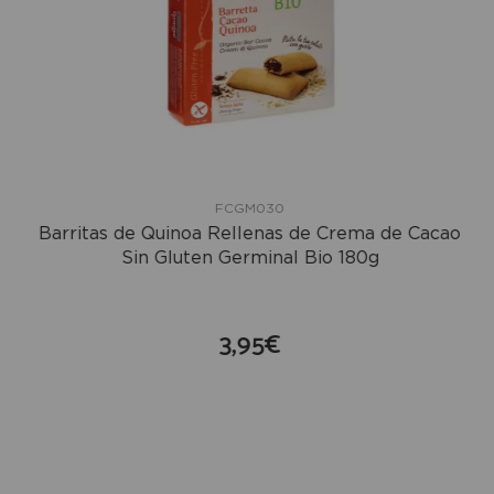
FCGM030
Barritas de Quinoa Rellenas de Crema de Cacao
Sin Gluten Germinal Bio 180g
3,95€
compra