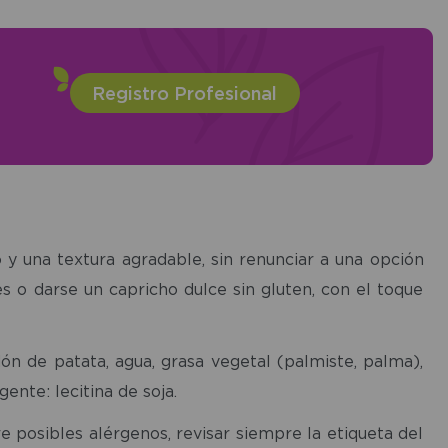
Registro Profesional
 y una textura agradable, sin renunciar a una opción
 o darse un capricho dulce sin gluten, con el toque
dón de patata, agua, grasa vegetal (palmiste, palma),
ente: lecitina de soja.
 posibles alérgenos, revisar siempre la etiqueta del