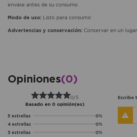
envase antes de su consumo.
Modo de uso:
Listo para consumir.
Advertencias y conservación:
Conservar en un lugar
Opiniones
(0)
0/5
Escribe 
Basado en 0 opinión(es)
5 estrellas
0%
4 estrellas
0%
3 estrellas
0%